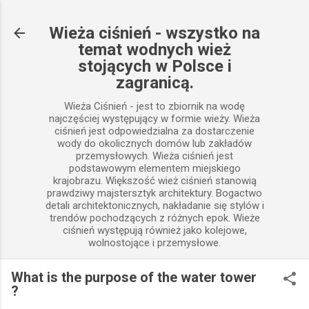
Przejdź do głównej zawartości
Wieża ciśnień - wszystko na
temat wodnych wież
stojących w Polsce i
zagranicą.
Wieża Ciśnień - jest to zbiornik na wodę
najczęściej występujący w formie wieży. Wieża
ciśnień jest odpowiedzialna za dostarczenie
wody do okolicznych domów lub zakładów
przemysłowych. Wieża ciśnień jest
podstawowym elementem miejskiego
krajobrazu. Większość wież ciśnień stanowią
prawdziwy majstersztyk architektury. Bogactwo
detali architektonicznych, nakładanie się stylów i
trendów pochodzących z różnych epok. Wieże
ciśnień występują również jako kolejowe,
wolnostojące i przemysłowe.
What is the purpose of the water tower
?