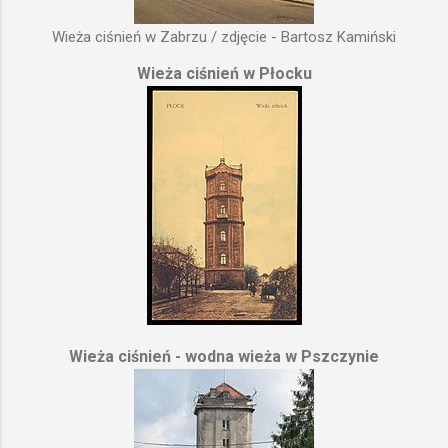
Wieża ciśnień w Zabrzu / zdjęcie - Bartosz Kamiński
Wieża ciśnień w Płocku
Wieża ciśnień - wodna wieża w Pszczynie