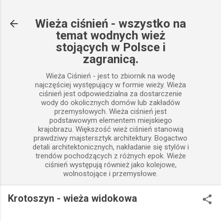
Przejdź do głównej zawartości
Wieża ciśnień - wszystko na
temat wodnych wież
stojących w Polsce i
zagranicą.
Wieża Ciśnień - jest to zbiornik na wodę
najczęściej występujący w formie wieży. Wieża
ciśnień jest odpowiedzialna za dostarczenie
wody do okolicznych domów lub zakładów
przemysłowych. Wieża ciśnień jest
podstawowym elementem miejskiego
krajobrazu. Większość wież ciśnień stanowią
prawdziwy majstersztyk architektury. Bogactwo
detali architektonicznych, nakładanie się stylów i
trendów pochodzących z różnych epok. Wieże
ciśnień występują również jako kolejowe,
wolnostojące i przemysłowe.
Krotoszyn - wieża widokowa