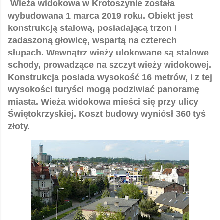
Wieża widokowa w Krotoszynie została
wybudowana 1 marca 2019 roku. Obiekt jest
konstrukcją stalową, posiadającą trzon i
zadaszoną głowicę, wspartą na czterech
słupach. Wewnątrz wieży ulokowane są stalowe
schody, prowadzące na szczyt wieży widokowej.
Konstrukcja posiada wysokość 16 metrów, i z tej
wysokości turyści mogą podziwiać panoramę
miasta. Wieża widokowa mieści się przy ulicy
Świętokrzyskiej. Koszt budowy wyniósł 360 tyś
złoty.