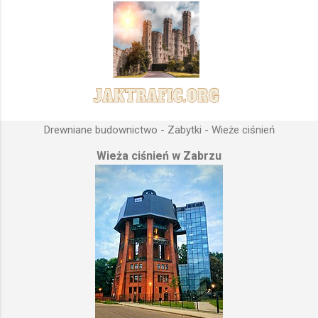
Drewniane budownictwo - Zabytki - Wieże ciśnień
Wieża ciśnień w Zabrzu