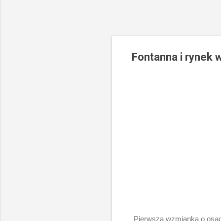
Fontanna i rynek 
Pierwsza wzmianka o osadzi