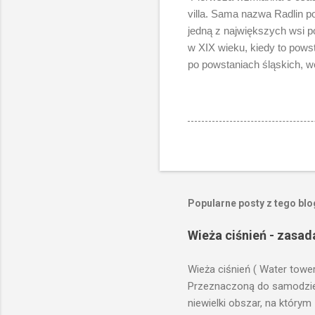
villa. Sama nazwa Radlin p
jedną z największych wsi p
w XIX wieku, kiedy to pows
po powstaniach śląskich, w
Popularne posty z tego bl
Wieża ciśnień - zasad
Wieża ciśnień ( Water towe
Przeznaczoną do samodzieln
niewielki obszar, na którym