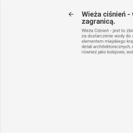
Wieża ciśnień -
zagranicą.
Wieża Ciśnień - jest to zb
za dostarczenie wody do
elementem miejskiego kra
detali architektonicznych
również jako kolejowe, wo