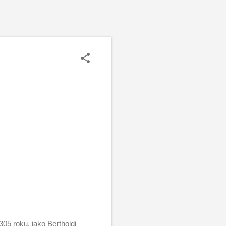
05 roku, jako Bertholdi