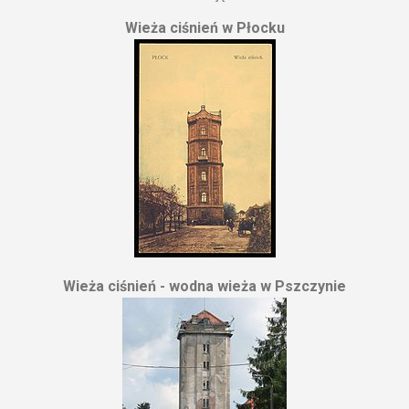
Wieża ciśnień w Płocku
Wieża ciśnień - wodna wieża w Pszczynie