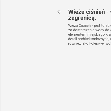
Wieża ciśnień -
zagranicą.
Wieża Ciśnień - jest to zb
za dostarczenie wody do
elementem miejskiego kra
detali architektonicznych
również jako kolejowe, wo