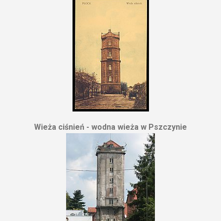
Wieża ciśnień - wodna wieża w Pszczynie