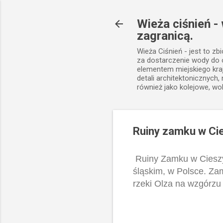
Wieża ciśnień -
zagranicą.
Wieża Ciśnień - jest to zb
za dostarczenie wody do
elementem miejskiego kra
detali architektonicznych
również jako kolejowe, wo
Ruiny zamku w Ci
Ruiny Zamku w Cieszyn
śląskim, w Polsce. Z
rzeki Olza na wzgórz