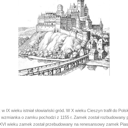
IX wieku istniał słowiański gród. W X wieku Cieszyn trafił do Polsk
wzmianka o zamku pochodzi z 1155 r. Zamek został rozbudowany p
 XVI wieku zamek został przebudowany na renesansowy zamek Piast