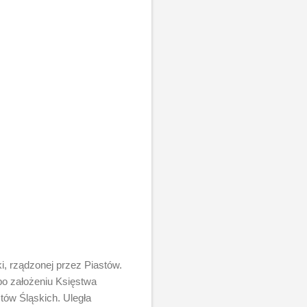
i, rządzonej przez Piastów.
o założeniu Księstwa
ów Śląskich. Uległa