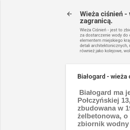
Wieża ciśnień -
zagranicą.
Wieża Ciśnień - jest to zb
za dostarczenie wody do
elementem miejskiego kra
detali architektonicznych
również jako kolejowe, wo
Białogard - wieża 
Białogard ma je
Połczyńskiej 13
zbudowana w 19
żelbetonowa, o 
zbiornik wodny