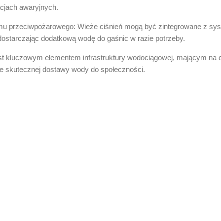
cjach awaryjnych.
u przeciwpożarowego: Wieże ciśnień mogą być zintegrowane z s
ostarczając dodatkową wodę do gaśnic w razie potrzeby.
est kluczowym elementem infrastruktury wodociągowej, mającym na c
ie skutecznej dostawy wody do społeczności.