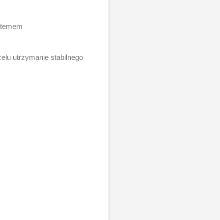
ystemem
elu utrzymanie stabilnego