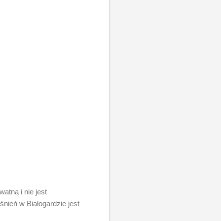
atną i nie jest
nień w Białogardzie jest