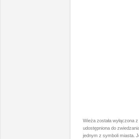
Wieża została wyłączona z e
udostępniona do zwiedzania
jednym z symboli miasta. Je