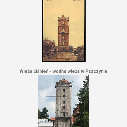
Wieża ciśnień - wodna wieża w Pszczynie