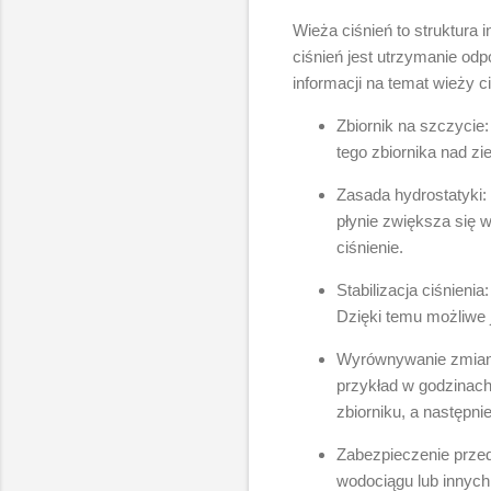
Wieża ciśnień to struktura
ciśnień jest utrzymanie od
informacji na temat wieży c
Zbiornik na szczycie
tego zbiornika nad z
Zasada hydrostatyki: 
płynie zwiększa się 
ciśnienie.
Stabilizacja ciśnieni
Dzięki temu możliwe
Wyrównywanie zmian 
przykład w godzinac
zbiorniku, a następn
Zabezpieczenie przed
wodociągu lub innyc