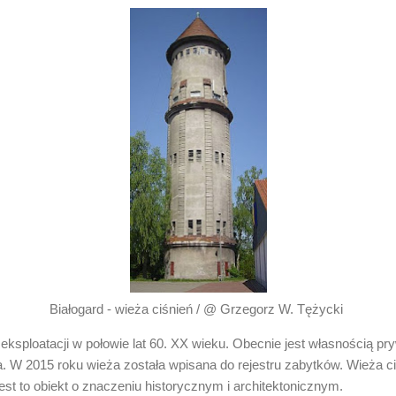
Białogard - wieża ciśnień / @ Grzegorz W. Tężycki
ksploatacji w połowie lat 60. XX wieku. Obecnie jest własnością pryw
. W 2015 roku wieża została wpisana do rejestru zabytków. Wieża ciś
st to obiekt o znaczeniu historycznym i architektonicznym.