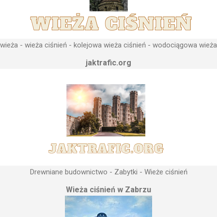
ieża - wieża ciśnień - kolejowa wieża ciśnień - wodociągowa wieża
jaktrafic.org
Drewniane budownictwo - Zabytki - Wieże ciśnień
Wieża ciśnień w Zabrzu