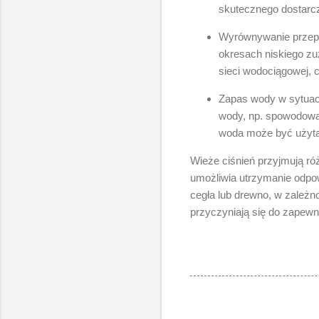
skutecznego dostarc
Wyrównywanie przep
okresach niskiego zu
sieci wodociągowej, 
Zapas wody w sytuacj
wody, np. spowodowa
woda może być użyta
Wieże ciśnień przyjmują ró
umożliwia utrzymanie odpow
cegła lub drewno, w zależn
przyczyniają się do zapewni