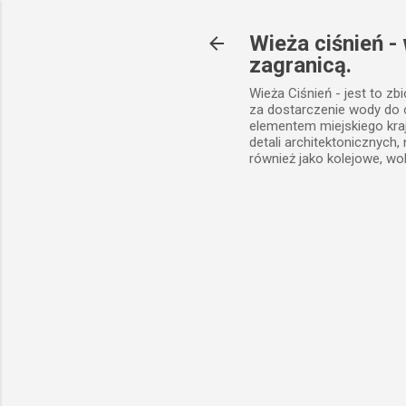
Wieża ciśnień -
zagranicą.
Wieża Ciśnień - jest to zb
za dostarczenie wody do
elementem miejskiego kra
detali architektonicznych
również jako kolejowe, wo