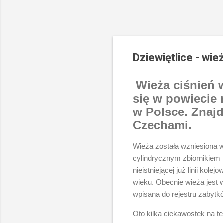
Dziewiętlice - wie
Wieża ciśnień 
się w powiecie
w Polsce. Znajdu
Czechami.
Wieża została wzniesiona w
cylindrycznym zbiornikiem
nieistniejącej już linii ko
wieku. Obecnie wieża jest 
wpisana do rejestru zabytkó
Oto kilka ciekawostek na te