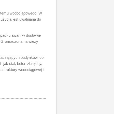
ystemu wodociągowego. W
życia jest uwalniana do
ypadku awarii w dostawie
. Gromadzona na wieży
 otaczających budynków, co
jak stal, beton zbrojony,
rastruktury wodociągowej i