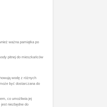
ównież ważna pamiątka po
 wody pitnej do mieszkańców
chowują wodę z różnych
i może być dostarczana do
em, co umożliwia jej
 jest niezbędne do