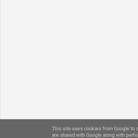
This site uses cookies from Google to de
are shared with Google along with perfo