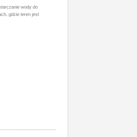
starczanie wody do
ch, gdzie teren jest