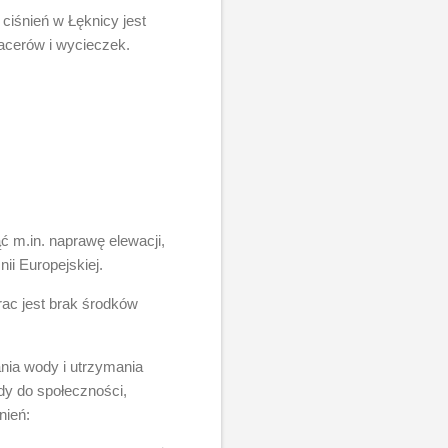
 ciśnień w Łęknicy jest
pacerów i wycieczek.
ć m.in. naprawę elewacji,
i Europejskiej.
ac jest brak środków
nia wody i utrzymania
dy do społeczności,
nień: