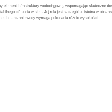
ny element infrastruktury wodociągowej, wspomagając skuteczne do
abilnego ciśnienia w sieci. Jej rola jest szczególnie istotna w obszara
ne dostarczanie wody wymaga pokonania różnic wysokości.