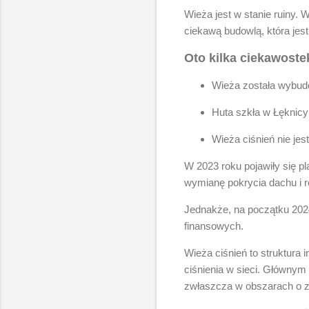
Wieża jest w stanie ruiny. 
ciekawą budowlą, która jest
Oto kilka ciekawoste
Wieża została wybudo
Huta szkła w Łęknicy
Wieża ciśnień nie jes
W 2023 roku pojawiły się p
wymianę pokrycia dachu i 
Jednakże, na początku 202
finansowych.
Wieża ciśnień to struktur
ciśnienia w sieci. Głównym
zwłaszcza w obszarach o zr