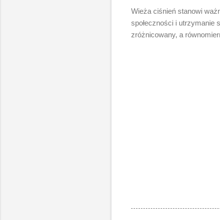
Wieża ciśnień stanowi waż
społeczności i utrzymanie st
zróżnicowany, a równomier