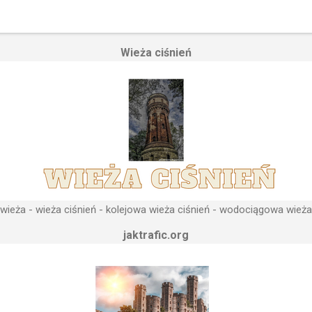
Wieża ciśnień
ieża - wieża ciśnień - kolejowa wieża ciśnień - wodociągowa wieża
jaktrafic.org