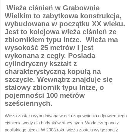
Wieża ciśnień w Grabownie
Wielkim to zabytkowa konstrukcja,
wybudowana w początku XX wieku.
Jest to kolejowa wieża ciśnień ze
zbiornikiem typu Intze. Wieża ma
wysokość 25 metrów i jest
wykonana z cegły. Posiada
cylindryczny kształt z
charakterystyczną kopułą na
szczycie. Wewnątrz znajduje się
stalowy zbiornik typu Intze, o
pojemności 100 metrów
sześciennych.
Wieża została wybudowana w celu zapewnienia odpowiedniego
ciśnienia wody dla budynków stacyjnych. Woda czerpano z
pobliskiego ujęcia. W 2008 roku wieża została wyłączona z