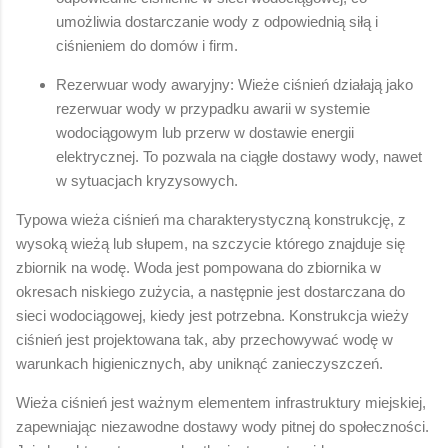
umożliwia dostarczanie wody z odpowiednią siłą i
ciśnieniem do domów i firm.
Rezerwuar wody awaryjny: Wieże ciśnień działają jako
rezerwuar wody w przypadku awarii w systemie
wodociągowym lub przerw w dostawie energii
elektrycznej. To pozwala na ciągłe dostawy wody, nawet
w sytuacjach kryzysowych.
Typowa wieża ciśnień ma charakterystyczną konstrukcję, z
wysoką wieżą lub słupem, na szczycie którego znajduje się
zbiornik na wodę. Woda jest pompowana do zbiornika w
okresach niskiego zużycia, a następnie jest dostarczana do
sieci wodociągowej, kiedy jest potrzebna. Konstrukcja wieży
ciśnień jest projektowana tak, aby przechowywać wodę w
warunkach higienicznych, aby uniknąć zanieczyszczeń.
Wieża ciśnień jest ważnym elementem infrastruktury miejskiej,
zapewniając niezawodne dostawy wody pitnej do społeczności.