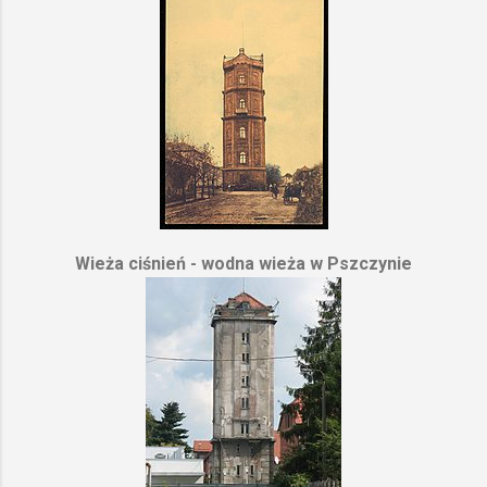
Wieża ciśnień - wodna wieża w Pszczynie