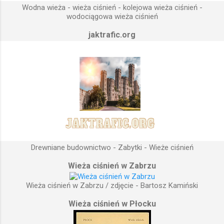
umieszczona wyżej, niż instalacje wodne znajdujące się u
Wodna wieża - wieża ciśnień - kolejowa wieża ciśnień -
odbiorców. Schema...
wodociągowa wieża ciśnień
jaktrafic.org
Drewniane budownictwo - Zabytki - Wieże ciśnień
Wieża ciśnień w Zabrzu
Wieża ciśnień w Zabrzu / zdjęcie - Bartosz Kamiński
Wieża ciśnień w Płocku