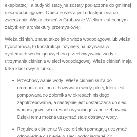
eksploatacji, a budynki stacyjne zostały podłączone do gminnej
sieci wodociągowej. Obecnie wieża jest udostępniona do
zwiedzania. Wieża ciśnień w Grabownie Wielkim jest cennym
zabytkiem architektury przemysłowej.
Wieża ciśnień, znana także jako wieża wodociągowa lub wieża
hydroforowa, to konstrukcja inżynieryjna używana w
systemach wodociągowych do przechowywania wody i
utrzymania ciśnienia w sieci wodociągowej. Wieże ciśnień mają
kilka kluczowych funkcji:
Przechowywanie wody: Wieże ciśnień służą do
gromadzenia i przechowywania wody pitnej, która jest
pompowana do zbiornika w okresach niskiego
zapotrzebowania, a następnie jest dostarczana do sieci
wodociągowej w okresach wysokiego zapotrzebowania.
Dzięki temu można utrzymać stałe dostawy wody.
Regulacja ciśnienia: Wieże ciśnień pomagają utrzymać
odpowiednie ciśnienie w sieci wodociągowej, co