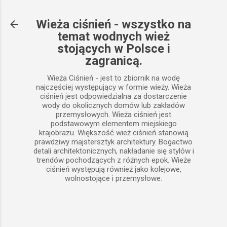
Przejdź do głównej zawartości
Wieża ciśnień - wszystko na
temat wodnych wież
stojących w Polsce i
zagranicą.
Wieża Ciśnień - jest to zbiornik na wodę
najczęściej występujący w formie wieży. Wieża
ciśnień jest odpowiedzialna za dostarczenie
wody do okolicznych domów lub zakładów
przemysłowych. Wieża ciśnień jest
podstawowym elementem miejskiego
krajobrazu. Większość wież ciśnień stanowią
prawdziwy majstersztyk architektury. Bogactwo
detali architektonicznych, nakładanie się stylów i
trendów pochodzących z różnych epok. Wieże
ciśnień występują również jako kolejowe,
wolnostojące i przemysłowe.