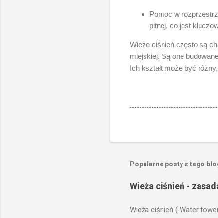
Pomoc w rozprzestrz
pitnej, co jest kluc
Wieże ciśnień często są ch
miejskiej. Są one budowane 
Ich kształt może być różny
Popularne posty z tego bl
Wieża ciśnień - zasad
Wieża ciśnień ( Water towe