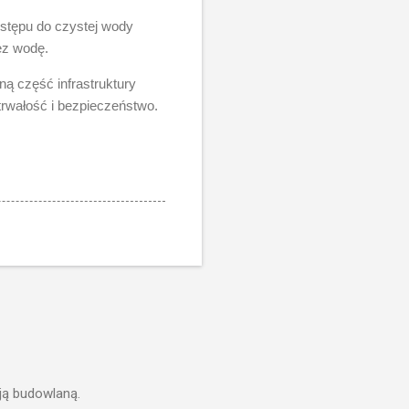
stępu do czystej wody
ez wodę.
ą część infrastruktury
trwałość i bezpieczeństwo.
ją budowlaną.