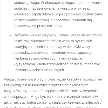
wodociągowego. W okresach niskiego zapotrzebowania
woda jest magazynowana na wieży, a w okresach
wysokiego zapotrzebowania jest stopniowo dostarczana
do sieci wodociągowej, co zapewnia równomierną
dostawę wody przez całą dobę.
Rezerwa wody w przypadku awarii: Wieże ciśnień mogą
pełnić rolę zapasowego źródła wody w sytuacjach
awaryjnych, takich jak przerwy w dostawie wody
spowodowane awariami systemu wodociągowego,
klęskami żywiołowymi czy innymi sytuacjami
kryzysowymi. Woda zgromadzona na wieży może być
używana w celach ratunkowych.
Wieża ciśnień może przyjmować różne kształty i rozmiary, ale
zazwyczaj jest to konstrukcja wyższa od okolicznych
budynków, aby utrzymać odpowiednie ciśnienie w systemie
wodociągowym. Mogą być wykonane z różnych materiałów,
takich jak stal, beton zbrojony, cegła czy drewno, w zależności