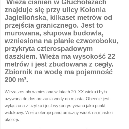
Wieża ciśnień w Głuchołazach
znajduje się przy ulicy Kolonia
Jagiellońska, kilkaset metrów od
przejścia granicznego. Jest to
murowana, słupowa budowla,
wzniesiona na planie czworoboku,
przykryta czterospadowym
daszkiem. Wieża ma wysokość 22
metrów i jest zbudowana z cegły.
Zbiornik na wodę ma pojemność
200 m³.
Wieża została wzniesiona w latach 20. XX wieku i była
używana do dostarczania wody do miasta. Obecnie jest
wyłączona z użytku i jest wykorzystywana jako punkt
widokowy. Wieża oferuje panoramiczny widok na miasto i
okolicę.