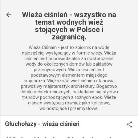
Przejdź do głównej zawartości
Wieża ciśnień - wszystko na
temat wodnych wież
stojących w Polsce i
zagranicą.
Wieża Ciśnień - jest to zbiornik na wodę
najczęściej występujący w formie wieży. Wieża
ciśnień jest odpowiedzialna za dostarczenie
wody do okolicznych domów lub zakładów
przemysłowych. Wieża ciśnień jest
podstawowym elementem miejskiego
krajobrazu. Większość wież ciśnień stanowią
prawdziwy majstersztyk architektury. Bogactwo
detali architektonicznych, nakładanie się stylów i
trendów pochodzących z różnych epok. Wieże
ciśnień występują również jako kolejowe,
wolnostojące i przemysłowe.
Głuchołazy - wieża ciśnień