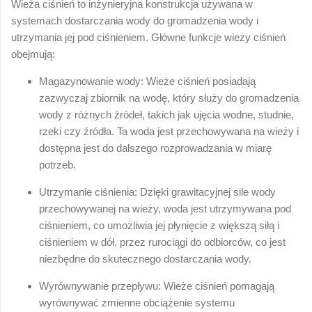
Wieża ciśnień to inżynieryjna konstrukcja używana w
systemach dostarczania wody do gromadzenia wody i
utrzymania jej pod ciśnieniem. Główne funkcje wieży ciśnień
obejmują:
Magazynowanie wody: Wieże ciśnień posiadają
zazwyczaj zbiornik na wodę, który służy do gromadzenia
wody z różnych źródeł, takich jak ujęcia wodne, studnie,
rzeki czy źródła. Ta woda jest przechowywana na wieży i
dostępna jest do dalszego rozprowadzania w miarę
potrzeb.
Utrzymanie ciśnienia: Dzięki grawitacyjnej sile wody
przechowywanej na wieży, woda jest utrzymywana pod
ciśnieniem, co umożliwia jej płynięcie z większą siłą i
ciśnieniem w dół, przez rurociągi do odbiorców, co jest
niezbędne do skutecznego dostarczania wody.
Wyrównywanie przepływu: Wieże ciśnień pomagają
wyrównywać zmienne obciążenie systemu