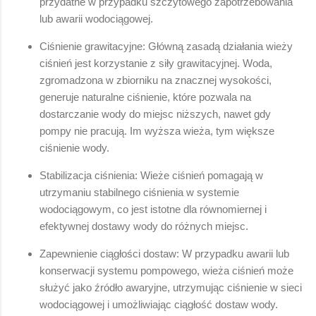
przydatne w przypadku szczytowego zapotrzebowania
lub awarii wodociągowej.
Ciśnienie grawitacyjne: Główną zasadą działania wieży
ciśnień jest korzystanie z siły grawitacyjnej. Woda,
zgromadzona w zbiorniku na znacznej wysokości,
generuje naturalne ciśnienie, które pozwala na
dostarczanie wody do miejsc niższych, nawet gdy
pompy nie pracują. Im wyższa wieża, tym większe
ciśnienie wody.
Stabilizacja ciśnienia: Wieże ciśnień pomagają w
utrzymaniu stabilnego ciśnienia w systemie
wodociągowym, co jest istotne dla równomiernej i
efektywnej dostawy wody do różnych miejsc.
Zapewnienie ciągłości dostaw: W przypadku awarii lub
konserwacji systemu pompowego, wieża ciśnień może
służyć jako źródło awaryjne, utrzymując ciśnienie w sieci
wodociągowej i umożliwiając ciągłość dostaw wody.