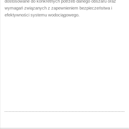
dostosowane do konkretnych potrzeb danego obszaru oraz
wymagań związanych z zapewnieniem bezpieczeństwa i
efektywności systemu wodociągowego.