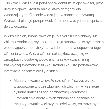
1985 roku. Wieża jest położona w centrum miejscowości, przy
ulicy Kolejowej. Jest to obiekt łatwo dostępny dla
zwiedzających. Obecnie wieża jest własnością prywatną.
Właściciel planuje przeprowadzić remont wieży i udostępnić ją
do zwiedzania.
Wieża ciśnień, znana również jako zbiornik ciśnieniowy lub
zbiornik wodociągowy, to konstrukcja stosowana w systemach
wodociągowych do utrzymania i dostarczania odpowiedniego
ciśnienia wody. Wieże ciśnień pełnią kluczową rolę w
zarządzaniu dostawą wody, a ich zasady działania są
zazwyczaj związane z fizyką i hydrauliką. Oto podstawowe
informacje na temat wieży ciśnień:
Magazynowanie wody: Wieże ciśnień są zazwyczaj
wyposażone w duże zbiorniki lub zbiorniki w kształcie
cylindra umieszczone na znacznej wysokości.
Gromadzenie wody w tych zbiornikach pozwala na
magazynowanie większych ilości wody, co może być