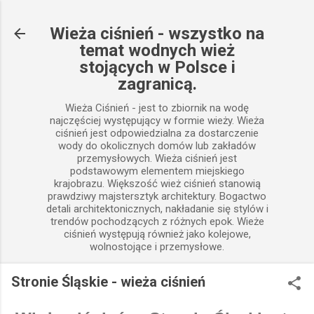
Przejdź do głównej zawartości
Wieża ciśnień - wszystko na
temat wodnych wież
stojących w Polsce i
zagranicą.
Wieża Ciśnień - jest to zbiornik na wodę
najczęściej występujący w formie wieży. Wieża
ciśnień jest odpowiedzialna za dostarczenie
wody do okolicznych domów lub zakładów
przemysłowych. Wieża ciśnień jest
podstawowym elementem miejskiego
krajobrazu. Większość wież ciśnień stanowią
prawdziwy majstersztyk architektury. Bogactwo
detali architektonicznych, nakładanie się stylów i
trendów pochodzących z różnych epok. Wieże
ciśnień występują również jako kolejowe,
wolnostojące i przemysłowe.
Stronie Śląskie - wieża ciśnień