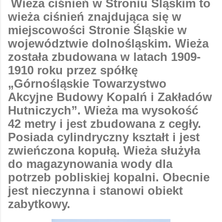
Wieża ciśnień w Stroniu Śląskim to
wieża ciśnień znajdująca się w
miejscowości Stronie Śląskie w
województwie dolnośląskim. Wieża
została zbudowana w latach 1909-
1910 roku przez spółkę
„Górnośląskie Towarzystwo
Akcyjne Budowy Kopalń i Zakładów
Hutniczych”. Wieża ma wysokość
42 metry i jest zbudowana z cegły.
Posiada cylindryczny kształt i jest
zwieńczona kopułą. Wieża służyła
do magazynowania wody dla
potrzeb pobliskiej kopalni. Obecnie
jest nieczynna i stanowi obiekt
zabytkowy.