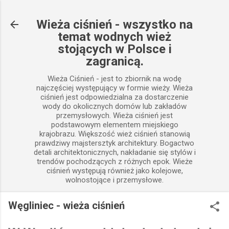
Przejdź do głównej zawartości
Wieża ciśnień - wszystko na
temat wodnych wież
stojących w Polsce i
zagranicą.
Wieża Ciśnień - jest to zbiornik na wodę
najczęściej występujący w formie wieży. Wieża
ciśnień jest odpowiedzialna za dostarczenie
wody do okolicznych domów lub zakładów
przemysłowych. Wieża ciśnień jest
podstawowym elementem miejskiego
krajobrazu. Większość wież ciśnień stanowią
prawdziwy majstersztyk architektury. Bogactwo
detali architektonicznych, nakładanie się stylów i
trendów pochodzących z różnych epok. Wieże
ciśnień występują również jako kolejowe,
wolnostojące i przemysłowe.
Węgliniec - wieża ciśnień