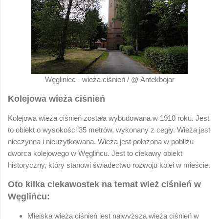
Węgliniec - wieża ciśnień / @ Antekbojar
Kolejowa wieża ciśnień
Kolejowa wieża ciśnień została wybudowana w 1910 roku. Jest
to obiekt o wysokości 35 metrów, wykonany z cegły. Wieża jest
nieczynna i nieużytkowana. Wieża jest położona w pobliżu
dworca kolejowego w Węglińcu. Jest to ciekawy obiekt
historyczny, który stanowi świadectwo rozwoju kolei w mieście.
Oto kilka ciekawostek na temat wież ciśnień w
Węglińcu:
Miejska wieża ciśnień jest najwyższą wieżą ciśnień w