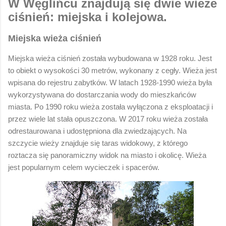
W Węglińcu znajdują się dwie wieże
ciśnień: miejska i kolejowa.
Miejska wieża ciśnień
Miejska wieża ciśnień została wybudowana w 1928 roku. Jest
to obiekt o wysokości 30 metrów, wykonany z cegły. Wieża jest
wpisana do rejestru zabytków. W latach 1928-1990 wieża była
wykorzystywana do dostarczania wody do mieszkańców
miasta. Po 1990 roku wieża została wyłączona z eksploatacji i
przez wiele lat stała opuszczona. W 2017 roku wieża została
odrestaurowana i udostępniona dla zwiedzających. Na
szczycie wieży znajduje się taras widokowy, z którego
roztacza się panoramiczny widok na miasto i okolicę. Wieża
jest popularnym celem wycieczek i spacerów.