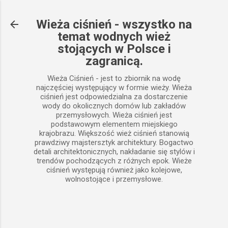
Przejdź do głównej zawartości
Wieża ciśnień - wszystko na
temat wodnych wież
stojących w Polsce i
zagranicą.
Wieża Ciśnień - jest to zbiornik na wodę
najczęściej występujący w formie wieży. Wieża
ciśnień jest odpowiedzialna za dostarczenie
wody do okolicznych domów lub zakładów
przemysłowych. Wieża ciśnień jest
podstawowym elementem miejskiego
krajobrazu. Większość wież ciśnień stanowią
prawdziwy majstersztyk architektury. Bogactwo
detali architektonicznych, nakładanie się stylów i
trendów pochodzących z różnych epok. Wieże
ciśnień występują również jako kolejowe,
wolnostojące i przemysłowe.