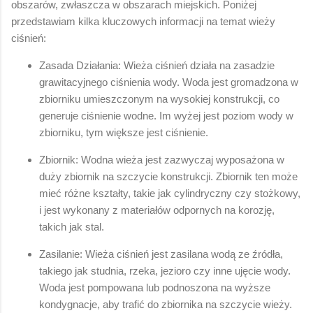
obszarów, zwłaszcza w obszarach miejskich. Poniżej
przedstawiam kilka kluczowych informacji na temat wieży
ciśnień:
Zasada Działania: Wieża ciśnień działa na zasadzie
grawitacyjnego ciśnienia wody. Woda jest gromadzona w
zbiorniku umieszczonym na wysokiej konstrukcji, co
generuje ciśnienie wodne. Im wyżej jest poziom wody w
zbiorniku, tym większe jest ciśnienie.
Zbiornik: Wodna wieża jest zazwyczaj wyposażona w
duży zbiornik na szczycie konstrukcji. Zbiornik ten może
mieć różne kształty, takie jak cylindryczny czy stożkowy,
i jest wykonany z materiałów odpornych na korozję,
takich jak stal.
Zasilanie: Wieża ciśnień jest zasilana wodą ze źródła,
takiego jak studnia, rzeka, jezioro czy inne ujęcie wody.
Woda jest pompowana lub podnoszona na wyższe
kondygnacje, aby trafić do zbiornika na szczycie wieży.