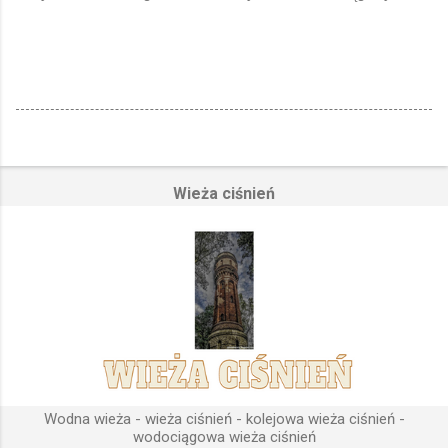
Wieża ciśnień
Wodna wieża - wieża ciśnień - kolejowa wieża ciśnień -
wodociągowa wieża ciśnień