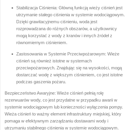
Stabilizacja Ciśnienia: Główną funkcją wieży ciśnień jest
utrzymanie stałego ciśnienia w systemie wodociągowym.
Dzięki grawitacyjnemu ciśnieniu, woda jest
rozprowadzana do różnych obszarów, a użytkownicy
mogą korzystać z wody z kranów i innych źródeł z
równomiernym ciśnieniem.
Zastosowania w Systemie Przeciwpożarowym: Wieże
ciśnień są również istotne w systemach
przeciwpożarowych. Znajdując się na wysokości, mogą
dostarczać wodę z większym ciśnieniem, co jest istotne
podczas gaszenia pożaru.
Bezpieczeństwo Awaryjne: Wieże ciśnień pełnią rolę
rezerwuarów wody, co jest przydatne w przypadku awarii w
systemie wodociągowym lub konieczności wyłączenia pompy.
Wieża ciśnień to ważny element infrastruktury miejskiej, który
pomaga w efektywnym zarządzaniu dostawami wody i
utrzymaniu stabilnego ciśnienia w systemie wodociągowym.