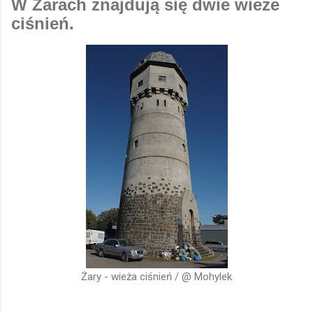
W Żarach znajdują się dwie wieże
ciśnień.
Żary - wieża ciśnień / @ Mohylek