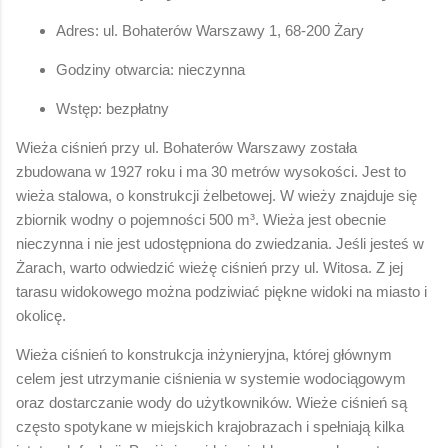
Adres: ul. Bohaterów Warszawy 1, 68-200 Żary
Godziny otwarcia: nieczynna
Wstęp: bezpłatny
Wieża ciśnień przy ul. Bohaterów Warszawy została
zbudowana w 1927 roku i ma 30 metrów wysokości. Jest to
wieża stalowa, o konstrukcji żelbetowej. W wieży znajduje się
zbiornik wodny o pojemności 500 m³. Wieża jest obecnie
nieczynna i nie jest udostępniona do zwiedzania. Jeśli jesteś w
Żarach, warto odwiedzić wieżę ciśnień przy ul. Witosa. Z jej
tarasu widokowego można podziwiać piękne widoki na miasto i
okolicę.
Wieża ciśnień to konstrukcja inżynieryjna, której głównym
celem jest utrzymanie ciśnienia w systemie wodociągowym
oraz dostarczanie wody do użytkowników. Wieże ciśnień są
często spotykane w miejskich krajobrazach i spełniają kilka