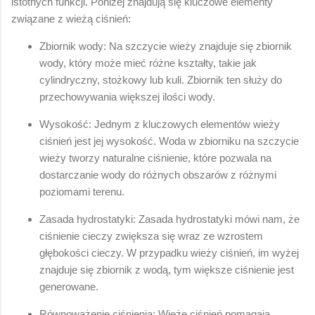
istotnych funkcji. Poniżej znajdują się kluczowe elementy
związane z wieżą ciśnień:
Zbiornik wody: Na szczycie wieży znajduje się zbiornik
wody, który może mieć różne kształty, takie jak
cylindryczny, stożkowy lub kuli. Zbiornik ten służy do
przechowywania większej ilości wody.
Wysokość: Jednym z kluczowych elementów wieży
ciśnień jest jej wysokość. Woda w zbiorniku na szczycie
wieży tworzy naturalne ciśnienie, które pozwala na
dostarczanie wody do różnych obszarów z różnymi
poziomami terenu.
Zasada hydrostatyki: Zasada hydrostatyki mówi nam, że
ciśnienie cieczy zwiększa się wraz ze wzrostem
głębokości cieczy. W przypadku wieży ciśnień, im wyżej
znajduje się zbiornik z wodą, tym większe ciśnienie jest
generowane.
Równoważenie ciśnienia: Wieże ciśnień pomagają