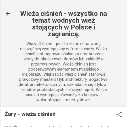
Przejdź do głównej zawartości
Wieża ciśnień - wszystko na
temat wodnych wież
stojących w Polsce i
zagranicą.
Wieża Ciśnień - jest to zbiornik na wodę
najczęściej występujący w formie wieży. Wieża
ciśnień jest odpowiedzialna za dostarczenie
wody do okolicznych domów lub zakładów
przemysłowych. Wieża ciśnień jest
podstawowym elementem miejskiego
krajobrazu. Większość wież ciśnień stanowią
prawdziwy majstersztyk architektury. Bogactwo
detali architektonicznych, nakładanie się stylów i
trendów pochodzących z różnych epok. Wieże
ciśnień występują również jako kolejowe,
wolnostojące i przemysłowe.
Żary - wieża ciśnień