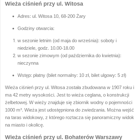
Wieża ciśnień przy ul. Witosa
Adres: ul. Witosa 10, 68-200 Żary
Godziny otwarcia:
w sezonie letnim (od maja do września): soboty i
niedziele, godz. 10.00-18.00
w sezonie zimowym (od października do kwietnia):
nieczynna
Wstęp: płatny (bilet normalny: 10 zł, bilet ulgowy: 5 zł)
Wieża ciśnień przy ul. Witosa została zbudowana w 1907 roku i
ma 42 metry wysokości. Jest to wieża ceglana, o konstrukcji
żelbetowej. W wieży znajduje się zbiornik wodny o pojemności
1000 m³. Wieża jest udostępniona do zwiedzania. Można wejść
na taras widokowy, z którego roztacza się panoramiczny widok
na miasto i okolicę.
Wieża ciśnień przy ul. Bohaterów Warszawy