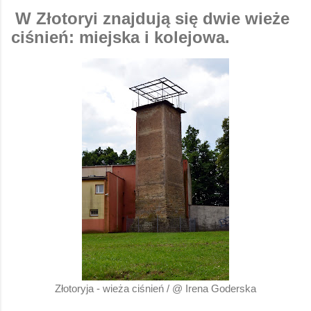
W Złotoryi znajdują się dwie wieże
ciśnień: miejska i kolejowa.
Złotoryja - wieża ciśnień / @ Irena Goderska