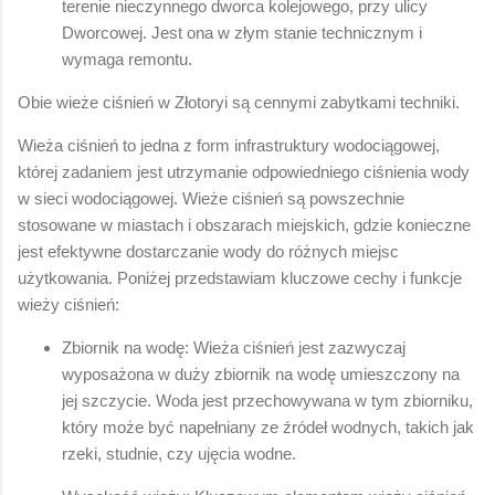
terenie nieczynnego dworca kolejowego, przy ulicy
Dworcowej. Jest ona w złym stanie technicznym i
wymaga remontu.
Obie wieże ciśnień w Złotoryi są cennymi zabytkami techniki.
Wieża ciśnień to jedna z form infrastruktury wodociągowej,
której zadaniem jest utrzymanie odpowiedniego ciśnienia wody
w sieci wodociągowej. Wieże ciśnień są powszechnie
stosowane w miastach i obszarach miejskich, gdzie konieczne
jest efektywne dostarczanie wody do różnych miejsc
użytkowania. Poniżej przedstawiam kluczowe cechy i funkcje
wieży ciśnień:
Zbiornik na wodę: Wieża ciśnień jest zazwyczaj
wyposażona w duży zbiornik na wodę umieszczony na
jej szczycie. Woda jest przechowywana w tym zbiorniku,
który może być napełniany ze źródeł wodnych, takich jak
rzeki, studnie, czy ujęcia wodne.