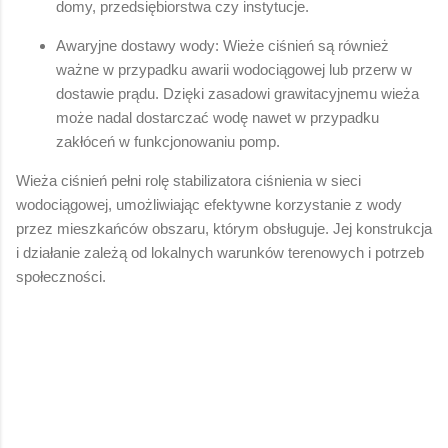
domy, przedsiębiorstwa czy instytucje.
Awaryjne dostawy wody: Wieże ciśnień są również
ważne w przypadku awarii wodociągowej lub przerw w
dostawie prądu. Dzięki zasadowi grawitacyjnemu wieża
może nadal dostarczać wodę nawet w przypadku
zakłóceń w funkcjonowaniu pomp.
Wieża ciśnień pełni rolę stabilizatora ciśnienia w sieci
wodociągowej, umożliwiając efektywne korzystanie z wody
przez mieszkańców obszaru, którym obsługuje. Jej konstrukcja
i działanie zależą od lokalnych warunków terenowych i potrzeb
społeczności.