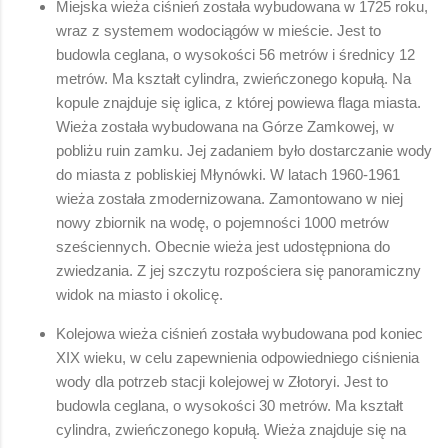
Miejska wieża ciśnień została wybudowana w 1725 roku,
wraz z systemem wodociągów w mieście. Jest to
budowla ceglana, o wysokości 56 metrów i średnicy 12
metrów. Ma kształt cylindra, zwieńczonego kopułą. Na
kopule znajduje się iglica, z której powiewa flaga miasta.
Wieża została wybudowana na Górze Zamkowej, w
pobliżu ruin zamku. Jej zadaniem było dostarczanie wody
do miasta z pobliskiej Młynówki. W latach 1960-1961
wieża została zmodernizowana. Zamontowano w niej
nowy zbiornik na wodę, o pojemności 1000 metrów
sześciennych. Obecnie wieża jest udostępniona do
zwiedzania. Z jej szczytu rozpościera się panoramiczny
widok na miasto i okolicę.
Kolejowa wieża ciśnień została wybudowana pod koniec
XIX wieku, w celu zapewnienia odpowiedniego ciśnienia
wody dla potrzeb stacji kolejowej w Złotoryi. Jest to
budowla ceglana, o wysokości 30 metrów. Ma kształt
cylindra, zwieńczonego kopułą. Wieża znajduje się na