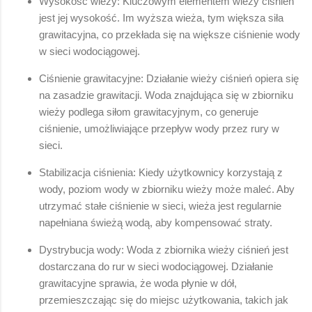
Wysokość wieży: Kluczowym elementem wieży ciśnień
jest jej wysokość. Im wyższa wieża, tym większa siła
grawitacyjna, co przekłada się na większe ciśnienie wody
w sieci wodociągowej.
Ciśnienie grawitacyjne: Działanie wieży ciśnień opiera się
na zasadzie grawitacji. Woda znajdująca się w zbiorniku
wieży podlega siłom grawitacyjnym, co generuje
ciśnienie, umożliwiające przepływ wody przez rury w
sieci.
Stabilizacja ciśnienia: Kiedy użytkownicy korzystają z
wody, poziom wody w zbiorniku wieży może maleć. Aby
utrzymać stałe ciśnienie w sieci, wieża jest regularnie
napełniana świeżą wodą, aby kompensować straty.
Dystrybucja wody: Woda z zbiornika wieży ciśnień jest
dostarczana do rur w sieci wodociągowej. Działanie
grawitacyjne sprawia, że woda płynie w dół,
przemieszczając się do miejsc użytkowania, takich jak