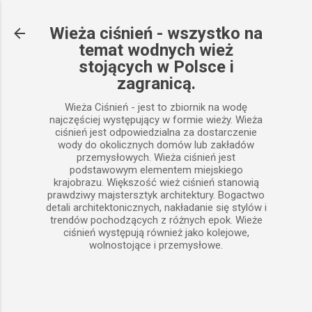
Przejdź do głównej zawartości
Wieża ciśnień - wszystko na
temat wodnych wież
stojących w Polsce i
zagranicą.
Wieża Ciśnień - jest to zbiornik na wodę
najczęściej występujący w formie wieży. Wieża
ciśnień jest odpowiedzialna za dostarczenie
wody do okolicznych domów lub zakładów
przemysłowych. Wieża ciśnień jest
podstawowym elementem miejskiego
krajobrazu. Większość wież ciśnień stanowią
prawdziwy majstersztyk architektury. Bogactwo
detali architektonicznych, nakładanie się stylów i
trendów pochodzących z różnych epok. Wieże
ciśnień występują również jako kolejowe,
wolnostojące i przemysłowe.