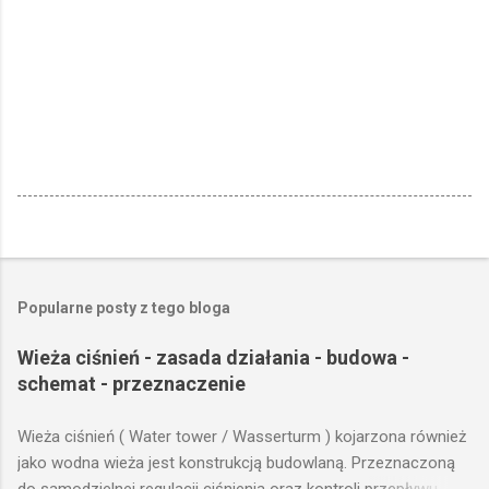
Popularne posty z tego bloga
Wieża ciśnień - zasada działania - budowa -
schemat - przeznaczenie
Wieża ciśnień ( Water tower / Wasserturm ) kojarzona również
jako wodna wieża jest konstrukcją budowlaną. Przeznaczoną
do samodzielnej regulacji ciśnienia oraz kontroli przepływu