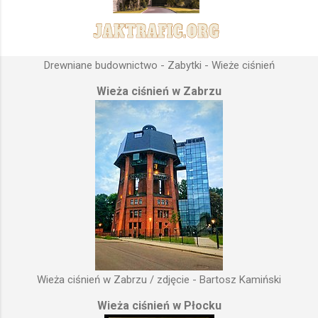
Drewniane budownictwo - Zabytki - Wieże ciśnień
Wieża ciśnień w Zabrzu
Wieża ciśnień w Zabrzu / zdjęcie - Bartosz Kamiński
Wieża ciśnień w Płocku