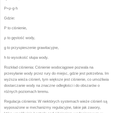
P=ρ⋅g⋅h
Gdzie:
P to ciśnienie,
ρ to gęstość wody,
g to przyspieszenie grawitacyjne,
h to wysokość słupa wody.
Rozkład ciśnienia: Ciśnienie wodociągowe pozwala na
przesyłanie wody przez rury do miejsc, gdzie jest potrzebna. Im
wyższa wieża ciśnień, tym większe jest ciśnienie, co umożliwia
dostarczanie wody na znaczne odległości i do obszarów o
różnych poziomach terenu.
Regulacja ciśnienia: W niektórych systemach wieże ciśnień są
wyposażone w mechanizmy regulacyjne, takie jak zawory,