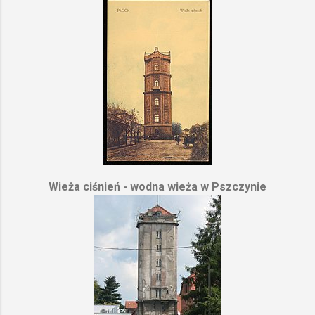
Wieża ciśnień - wodna wieża w Pszczynie