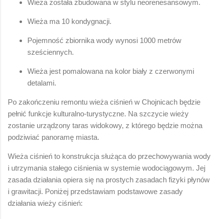
Wieża została zbudowana w stylu neorenesansowym.
Wieża ma 10 kondygnacji.
Pojemność zbiornika wody wynosi 1000 metrów
sześciennych.
Wieża jest pomalowana na kolor biały z czerwonymi
detalami.
Po zakończeniu remontu wieża ciśnień w Chojnicach będzie
pełnić funkcje kulturalno-turystyczne. Na szczycie wieży
zostanie urządzony taras widokowy, z którego będzie można
podziwiać panoramę miasta.
Wieża ciśnień to konstrukcja służąca do przechowywania wody
i utrzymania stałego ciśnienia w systemie wodociągowym. Jej
zasada działania opiera się na prostych zasadach fizyki płynów
i grawitacji. Poniżej przedstawiam podstawowe zasady
działania wieży ciśnień: