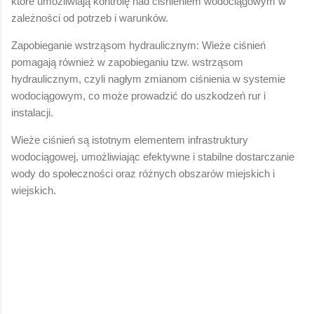
które umożliwiają kontrolę nad ciśnieniem wodociągowym w
zależności od potrzeb i warunków.
Zapobieganie wstrząsom hydraulicznym: Wieże ciśnień
pomagają również w zapobieganiu tzw. wstrząsom
hydraulicznym, czyli nagłym zmianom ciśnienia w systemie
wodociągowym, co może prowadzić do uszkodzeń rur i
instalacji.
Wieże ciśnień są istotnym elementem infrastruktury
wodociągowej, umożliwiając efektywne i stabilne dostarczanie
wody do społeczności oraz różnych obszarów miejskich i
wiejskich.