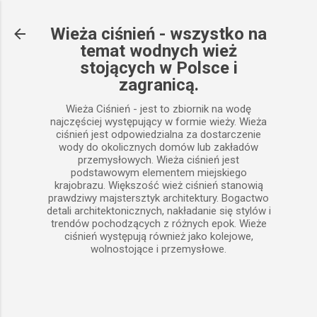
Przejdź do głównej zawartości
Wieża ciśnień - wszystko na
temat wodnych wież
stojących w Polsce i
zagranicą.
Wieża Ciśnień - jest to zbiornik na wodę
najczęściej występujący w formie wieży. Wieża
ciśnień jest odpowiedzialna za dostarczenie
wody do okolicznych domów lub zakładów
przemysłowych. Wieża ciśnień jest
podstawowym elementem miejskiego
krajobrazu. Większość wież ciśnień stanowią
prawdziwy majstersztyk architektury. Bogactwo
detali architektonicznych, nakładanie się stylów i
trendów pochodzących z różnych epok. Wieże
ciśnień występują również jako kolejowe,
wolnostojące i przemysłowe.