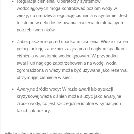
Regulacja ciśnienia: Operatorzy systemów
wodociągowych mogą kontrolować poziom wody w
wieży, co umożliwia regulację ciśnienia w systemie. Jest
to istotne w celu dostosowania ciśnienia do aktualnych
potrzeb i warunków.
Zabezpieczenie przed spadkami ciśnienia: Wieże ciśnień
pełnią funkcję zabezpieczającą przed nagłymi spadkami
ciśnienia w systemie wodociągowym. W przypadku
awarii lub nagłego zapotrzebowania na wodę, woda
zgromadzona w wieży może być używana jako rezerwa,
utrzymując ciśnienie w sieci.
Awaryjne źródło wody: W razie awarii lub sytuacji
kryzysowej wieża ciśnień może służyć jako awaryjne
źródło wody, co jest szczególnie istotne w sytuacjach
takich jak pożary.
Wieża ciśnień stanowi istotny element systemów