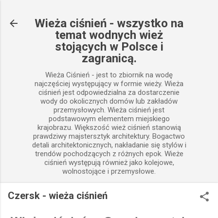
Przejdź do głównej zawartości
Wieża ciśnień - wszystko na
temat wodnych wież
stojących w Polsce i
zagranicą.
Wieża Ciśnień - jest to zbiornik na wodę
najczęściej występujący w formie wieży. Wieża
ciśnień jest odpowiedzialna za dostarczenie
wody do okolicznych domów lub zakładów
przemysłowych. Wieża ciśnień jest
podstawowym elementem miejskiego
krajobrazu. Większość wież ciśnień stanowią
prawdziwy majstersztyk architektury. Bogactwo
detali architektonicznych, nakładanie się stylów i
trendów pochodzących z różnych epok. Wieże
ciśnień występują również jako kolejowe,
wolnostojące i przemysłowe.
Czersk - wieża ciśnień