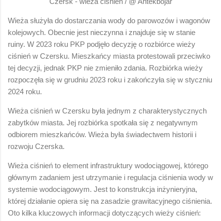
Czersk - wieża ciśnień / @ Antekbojar
Wieża służyła do dostarczania wody do parowozów i wagonów
kolejowych. Obecnie jest nieczynna i znajduje się w stanie
ruiny. W 2023 roku PKP podjęło decyzję o rozbiórce wieży
ciśnień w Czersku. Mieszkańcy miasta protestowali przeciwko
tej decyzji, jednak PKP nie zmieniło zdania. Rozbiórka wieży
rozpoczęła się w grudniu 2023 roku i zakończyła się w styczniu
2024 roku.
Wieża ciśnień w Czersku była jednym z charakterystycznych
zabytków miasta. Jej rozbiórka spotkała się z negatywnym
odbiorem mieszkańców. Wieża była świadectwem historii i
rozwoju Czerska.
Wieża ciśnień to element infrastruktury wodociągowej, którego
głównym zadaniem jest utrzymanie i regulacja ciśnienia wody w
systemie wodociągowym. Jest to konstrukcja inżynieryjna,
której działanie opiera się na zasadzie grawitacyjnego ciśnienia.
Oto kilka kluczowych informacji dotyczących wieży ciśnień: