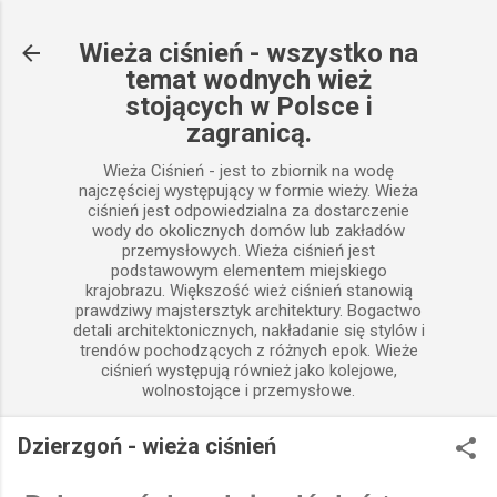
Przejdź do głównej zawartości
Wieża ciśnień - wszystko na
temat wodnych wież
stojących w Polsce i
zagranicą.
Wieża Ciśnień - jest to zbiornik na wodę
najczęściej występujący w formie wieży. Wieża
ciśnień jest odpowiedzialna za dostarczenie
wody do okolicznych domów lub zakładów
przemysłowych. Wieża ciśnień jest
podstawowym elementem miejskiego
krajobrazu. Większość wież ciśnień stanowią
prawdziwy majstersztyk architektury. Bogactwo
detali architektonicznych, nakładanie się stylów i
trendów pochodzących z różnych epok. Wieże
ciśnień występują również jako kolejowe,
wolnostojące i przemysłowe.
Dzierzgoń - wieża ciśnień