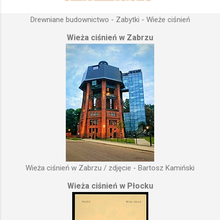
Drewniane budownictwo - Zabytki - Wieże ciśnień
Wieża ciśnień w Zabrzu
Wieża ciśnień w Zabrzu / zdjęcie - Bartosz Kamiński
Wieża ciśnień w Płocku