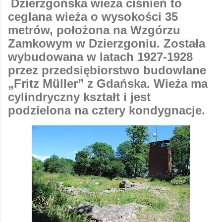
Dzierzgońska wieża ciśnień to
ceglana wieża o wysokości 35
metrów, położona na Wzgórzu
Zamkowym w Dzierzgoniu. Została
wybudowana w latach 1927-1928
przez przedsiębiorstwo budowlane
„Fritz Müller” z Gdańska. Wieża ma
cylindryczny kształt i jest
podzielona na cztery kondygnacje.