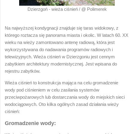
Dzierzgoń - wieża ciśnień / @ Polimerek
Na najwyższej kondygnacji znajduje się taras widokowy, z
którego roztacza się panorama miasta i okolic. W latach 60. XX
wieku na wieży zamontowano antenę radiową, która jest
wykorzystywana do nadawania programów radiowych i
telewizyjnych. Wieża ciśnień w Dzierzgoniu jest cennym
zabytkiem architektury modernistycznej. Jest wpisana do
rejestru zabytków.
Wieża ciśnień to konstrukcja mająca na celu gromadzenie
wody pod ciśnieniem w celu zasilania systemów
przeciwpożarowych lub dostarczania wody do miejskich sieci
wodociągowych. Oto kilka ogólnych zasad działania wieży
ciśnień:
Gromadzenie wody: