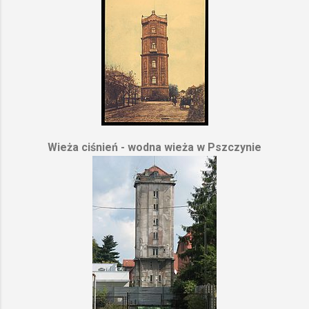
Wieża ciśnień - wodna wieża w Pszczynie