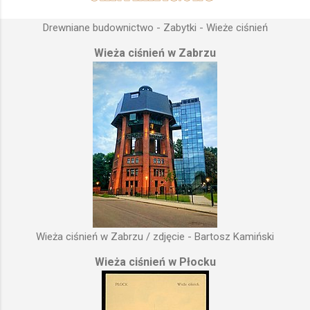
Drewniane budownictwo - Zabytki - Wieże ciśnień
Wieża ciśnień w Zabrzu
Wieża ciśnień w Zabrzu / zdjęcie - Bartosz Kamiński
Wieża ciśnień w Płocku