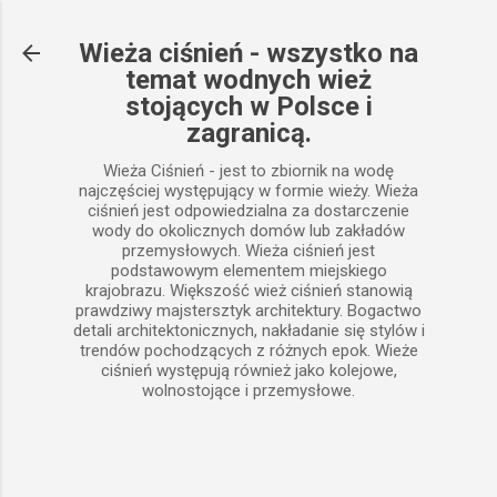
Przejdź do głównej zawartości
Wieża ciśnień - wszystko na
temat wodnych wież
stojących w Polsce i
zagranicą.
Wieża Ciśnień - jest to zbiornik na wodę
najczęściej występujący w formie wieży. Wieża
ciśnień jest odpowiedzialna za dostarczenie
wody do okolicznych domów lub zakładów
przemysłowych. Wieża ciśnień jest
podstawowym elementem miejskiego
krajobrazu. Większość wież ciśnień stanowią
prawdziwy majstersztyk architektury. Bogactwo
detali architektonicznych, nakładanie się stylów i
trendów pochodzących z różnych epok. Wieże
ciśnień występują również jako kolejowe,
wolnostojące i przemysłowe.