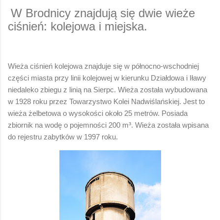
W Brodnicy znajdują się dwie wieże
ciśnień: kolejowa i miejska.
Wieża ciśnień kolejowa znajduje się w północno-wschodniej
części miasta przy linii kolejowej w kierunku Działdowa i Iławy
niedaleko zbiegu z linią na Sierpc. Wieża została wybudowana
w 1928 roku przez Towarzystwo Kolei Nadwiślańskiej. Jest to
wieża żelbetowa o wysokości około 25 metrów. Posiada
zbiornik na wodę o pojemności 200 m³. Wieża została wpisana
do rejestru zabytków w 1997 roku.