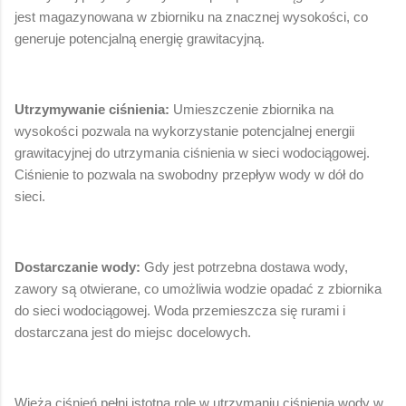
jest magazynowana w zbiorniku na znacznej wysokości, co
generuje potencjalną energię grawitacyjną.
Utrzymywanie ciśnienia:
Umieszczenie zbiornika na
wysokości pozwala na wykorzystanie potencjalnej energii
grawitacyjnej do utrzymania ciśnienia w sieci wodociągowej.
Ciśnienie to pozwala na swobodny przepływ wody w dół do
sieci.
Dostarczanie wody:
Gdy jest potrzebna dostawa wody,
zawory są otwierane, co umożliwia wodzie opadać z zbiornika
do sieci wodociągowej. Woda przemieszcza się rurami i
dostarczana jest do miejsc docelowych.
Wieża ciśnień pełni istotną rolę w utrzymaniu ciśnienia wody w