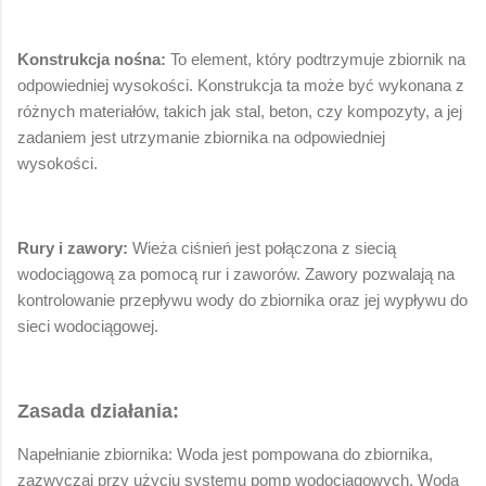
Konstrukcja nośna:
To element, który podtrzymuje zbiornik na
odpowiedniej wysokości. Konstrukcja ta może być wykonana z
różnych materiałów, takich jak stal, beton, czy kompozyty, a jej
zadaniem jest utrzymanie zbiornika na odpowiedniej
wysokości.
Rury i zawory:
Wieża ciśnień jest połączona z siecią
wodociągową za pomocą rur i zaworów. Zawory pozwalają na
kontrolowanie przepływu wody do zbiornika oraz jej wypływu do
sieci wodociągowej.
Zasada działania:
Napełnianie zbiornika: Woda jest pompowana do zbiornika,
zazwyczaj przy użyciu systemu pomp wodociągowych. Woda