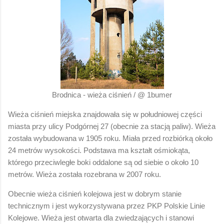
Brodnica - wieża ciśnień / @ 1bumer
Wieża ciśnień miejska znajdowała się w południowej części
miasta przy ulicy Podgórnej 27 (obecnie za stacją paliw). Wieża
została wybudowana w 1905 roku. Miała przed rozbiórką około
24 metrów wysokości. Podstawa ma kształt ośmiokąta,
którego przeciwległe boki oddalone są od siebie o około 10
metrów. Wieża została rozebrana w 2007 roku.
Obecnie wieża ciśnień kolejowa jest w dobrym stanie
technicznym i jest wykorzystywana przez PKP Polskie Linie
Kolejowe. Wieża jest otwarta dla zwiedzających i stanowi