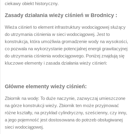
ciekawy obiekt historyczny.
Zasady działania wieży ciśnień w Brodnicy :
Wieża ciśnień to element infrastruktury wodociągowej służący
do utrzymania ciśnienia w sieci wodociągowej. Jest to
konstrukcja, która umożliwia gromadzenie wody na wysokości,
co pozwala na wykorzystanie potencjalnej energii grawitacyjnej
do utrzymania ciśnienia wodociągowego. Poniżej znajdują się
kluczowe elementy i zasada działania wieży ciśnień:
Główne elementy wieży ciśnień:
Zbiornik na wodę: To duże naczynie, zazwyczaj umieszczone
na górze konstrukcji wieży. Zbiornik ten może przyjmować
różne kształty, na przykład cylindryczny, sześcienny, czy inny,
a jego pojemność jest dostosowana do potrzeb obsługiwanej
sieci wodociągowej.