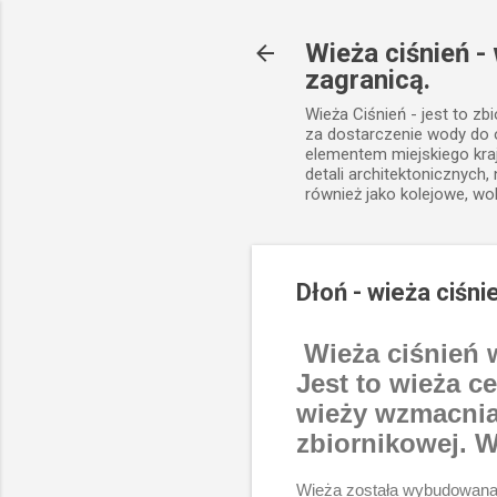
Wieża ciśnień -
zagranicą.
Wieża Ciśnień - jest to zb
za dostarczenie wody do
elementem miejskiego kra
detali architektonicznych
również jako kolejowe, wo
Dłoń - wieża ciśni
Wieża ciśnień w
Jest to wieża 
wieży wzmacnia
zbiornikowej. W
Wieża została wybudowana w