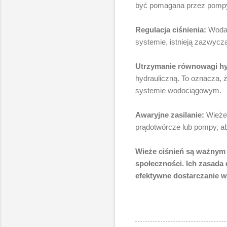
być pomagana przez pomp
Regulacja ciśnienia:
Woda w
systemie, istnieją zazwycz
Utrzymanie równowagi hy
hydrauliczną. To oznacza, 
systemie wodociągowym.
Awaryjne zasilanie:
Wieże 
prądotwórcze lub pompy, a
Wieże ciśnień są ważnym
społeczności. Ich zasada 
efektywne dostarczanie 