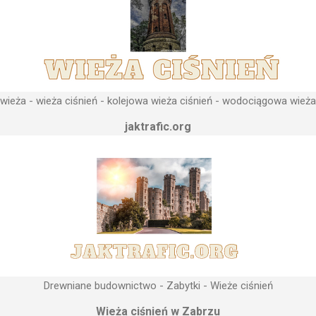
ieża - wieża ciśnień - kolejowa wieża ciśnień - wodociągowa wieża
jaktrafic.org
Drewniane budownictwo - Zabytki - Wieże ciśnień
Wieża ciśnień w Zabrzu