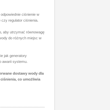
 odpowiednie ciśnienie w
czy regulator ciśnienia.
ób, aby utrzymać równowagę
 wody do różnych miejsc w
e jak generatory
 awarii systemu.
zerwane dostawy wody dla
 ciśnienia, co umożliwia