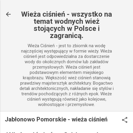
Przejdź do głównej zawartości
Wieża ciśnień - wszystko na
temat wodnych wież
stojących w Polsce i
zagranicą.
Wieża Ciśnień - jest to zbiornik na wodę
najczęściej występujący w formie wieży. Wieża
ciśnień jest odpowiedzialna za dostarczenie
wody do okolicznych domów lub zakładów
przemysłowych. Wieża ciśnień jest
podstawowym elementem miejskiego
krajobrazu. Większość wież ciśnień stanowią
prawdziwy majstersztyk architektury. Bogactwo
detali architektonicznych, nakładanie się stylów i
trendów pochodzących z różnych epok. Wieże
ciśnień występują również jako kolejowe,
wolnostojące i przemysłowe.
Jabłonowo Pomorskie - wieża ciśnień