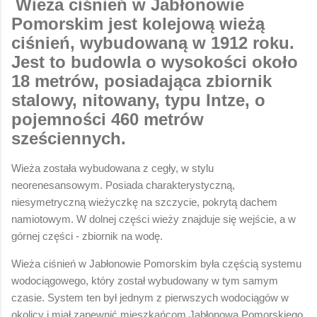
Wieża ciśnień w Jabłonowie
Pomorskim jest kolejową wieżą
ciśnień, wybudowaną w 1912 roku.
Jest to budowla o wysokości około
18 metrów, posiadająca zbiornik
stalowy, nitowany, typu Intze, o
pojemności 460 metrów
sześciennych.
Wieża została wybudowana z cegły, w stylu
neorenesansowym. Posiada charakterystyczną,
niesymetryczną wieżyczkę na szczycie, pokrytą dachem
namiotowym. W dolnej części wieży znajduje się wejście, a w
górnej części - zbiornik na wodę.
Wieża ciśnień w Jabłonowie Pomorskim była częścią systemu
wodociągowego, który został wybudowany w tym samym
czasie. System ten był jednym z pierwszych wodociągów w
okolicy i miał zapewnić mieszkańcom Jabłonowa Pomorskiego