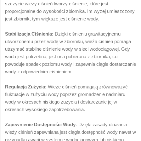
szczycie wieży ciśnień tworzy ciśnienie, które jest
proporcjonalne do wysokości zbiornika. Im wyżej umieszczony
jest zbiornik, tym większe jest ciśnienie wody.
Stabilizacja Ciśnienia:
Dzięki ciśnieniu grawitacyjnemu
utworzonemu przez wodę w zbiorniku, wieża ciśnień pomaga
utrzymać stabilne ciśnienie wody w sieci wodociągowej. Gdy
woda jest potrzebna, jest ona pobierana z zbiornika, co
powoduje spadek poziomu wody i zapewnia ciągłe dostarczanie
wody z odpowiednim ciśnieniem.
Regulacja Zużycia:
Wieże ciśnień pomagają zrównoważyć
fluktuacje w zużyciu wody poprzez gromadzenie nadmiaru
wody w okresach niskiego zużycia i dostarczanie jej w
okresach wysokiego zapotrzebowania.
Zapewnienie Dostępności Wody:
Dzięki zasady działania
wieży ciśnień zapewniana jest ciągła dostępność wody nawet w
przypadku awarii w systemie wodociągowym lub niskiego