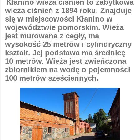
Kłanino wieża ciśnień to zabytkowa
wieża ciśnień z 1894 roku. Znajduje
się w miejscowości Kłanino w
województwie pomorskim. Wieża
jest murowana z cegły, ma
wysokość 25 metrów i cylindryczny
kształt. Jej podstawa ma średnicę
10 metrów. Wieża jest zwieńczona
zbiornikiem na wodę o pojemności
100 metrów sześciennych.