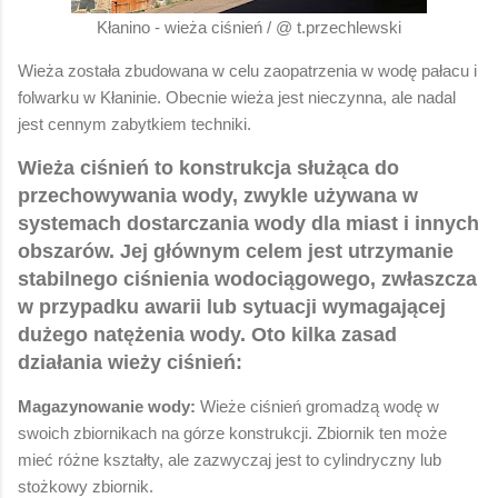
Kłanino - wieża ciśnień / @ t.przechlewski
Wieża została zbudowana w celu zaopatrzenia w wodę pałacu i
folwarku w Kłaninie. Obecnie wieża jest nieczynna, ale nadal
jest cennym zabytkiem techniki.
Wieża ciśnień to konstrukcja służąca do
przechowywania wody, zwykle używana w
systemach dostarczania wody dla miast i innych
obszarów. Jej głównym celem jest utrzymanie
stabilnego ciśnienia wodociągowego, zwłaszcza
w przypadku awarii lub sytuacji wymagającej
dużego natężenia wody. Oto kilka zasad
działania wieży ciśnień:
Magazynowanie wody:
Wieże ciśnień gromadzą wodę w
swoich zbiornikach na górze konstrukcji. Zbiornik ten może
mieć różne kształty, ale zazwyczaj jest to cylindryczny lub
stożkowy zbiornik.