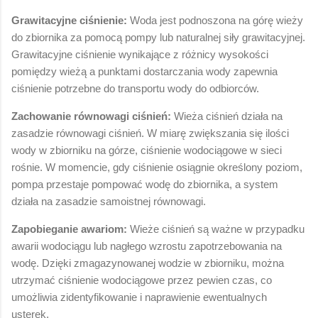
Grawitacyjne ciśnienie:
Woda jest podnoszona na górę wieży
do zbiornika za pomocą pompy lub naturalnej siły grawitacyjnej.
Grawitacyjne ciśnienie wynikające z różnicy wysokości
pomiędzy wieżą a punktami dostarczania wody zapewnia
ciśnienie potrzebne do transportu wody do odbiorców.
Zachowanie równowagi ciśnień:
Wieża ciśnień działa na
zasadzie równowagi ciśnień. W miarę zwiększania się ilości
wody w zbiorniku na górze, ciśnienie wodociągowe w sieci
rośnie. W momencie, gdy ciśnienie osiągnie określony poziom,
pompa przestaje pompować wodę do zbiornika, a system
działa na zasadzie samoistnej równowagi.
Zapobieganie awariom:
Wieże ciśnień są ważne w przypadku
awarii wodociągu lub nagłego wzrostu zapotrzebowania na
wodę. Dzięki zmagazynowanej wodzie w zbiorniku, można
utrzymać ciśnienie wodociągowe przez pewien czas, co
umożliwia zidentyfikowanie i naprawienie ewentualnych
usterek.