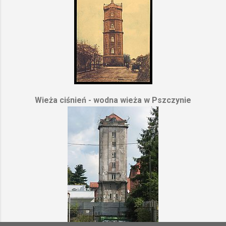
Wieża ciśnień - wodna wieża w Pszczynie