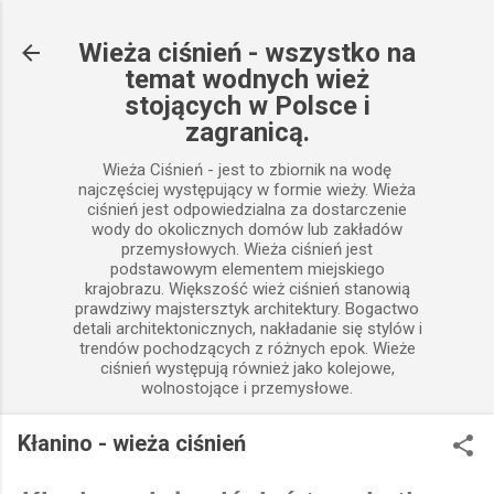
Przejdź do głównej zawartości
Wieża ciśnień - wszystko na
temat wodnych wież
stojących w Polsce i
zagranicą.
Wieża Ciśnień - jest to zbiornik na wodę
najczęściej występujący w formie wieży. Wieża
ciśnień jest odpowiedzialna za dostarczenie
wody do okolicznych domów lub zakładów
przemysłowych. Wieża ciśnień jest
podstawowym elementem miejskiego
krajobrazu. Większość wież ciśnień stanowią
prawdziwy majstersztyk architektury. Bogactwo
detali architektonicznych, nakładanie się stylów i
trendów pochodzących z różnych epok. Wieże
ciśnień występują również jako kolejowe,
wolnostojące i przemysłowe.
Kłanino - wieża ciśnień