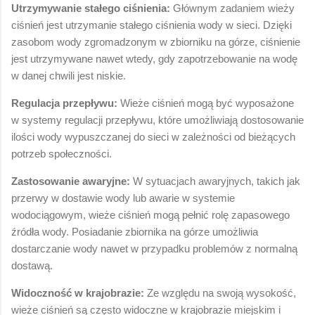
Utrzymywanie stałego ciśnienia:
Głównym zadaniem wieży
ciśnień jest utrzymanie stałego ciśnienia wody w sieci. Dzięki
zasobom wody zgromadzonym w zbiorniku na górze, ciśnienie
jest utrzymywane nawet wtedy, gdy zapotrzebowanie na wodę
w danej chwili jest niskie.
Regulacja przepływu:
Wieże ciśnień mogą być wyposażone
w systemy regulacji przepływu, które umożliwiają dostosowanie
ilości wody wypuszczanej do sieci w zależności od bieżących
potrzeb społeczności.
Zastosowanie awaryjne:
W sytuacjach awaryjnych, takich jak
przerwy w dostawie wody lub awarie w systemie
wodociągowym, wieże ciśnień mogą pełnić rolę zapasowego
źródła wody. Posiadanie zbiornika na górze umożliwia
dostarczanie wody nawet w przypadku problemów z normalną
dostawą.
Widoczność w krajobrazie:
Ze względu na swoją wysokość,
wieże ciśnień są często widoczne w krajobrazie miejskim i