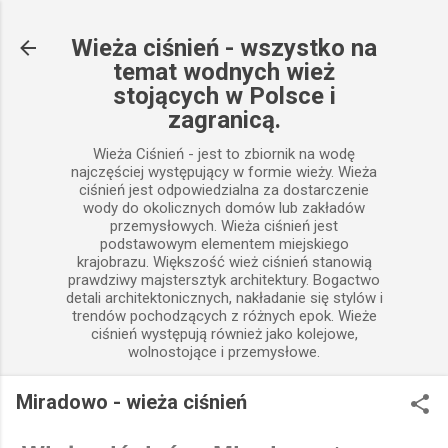
Przejdź do głównej zawartości
Wieża ciśnień - wszystko na
temat wodnych wież
stojących w Polsce i
zagranicą.
Wieża Ciśnień - jest to zbiornik na wodę
najczęściej występujący w formie wieży. Wieża
ciśnień jest odpowiedzialna za dostarczenie
wody do okolicznych domów lub zakładów
przemysłowych. Wieża ciśnień jest
podstawowym elementem miejskiego
krajobrazu. Większość wież ciśnień stanowią
prawdziwy majstersztyk architektury. Bogactwo
detali architektonicznych, nakładanie się stylów i
trendów pochodzących z różnych epok. Wieże
ciśnień występują również jako kolejowe,
wolnostojące i przemysłowe.
Miradowo - wieża ciśnień