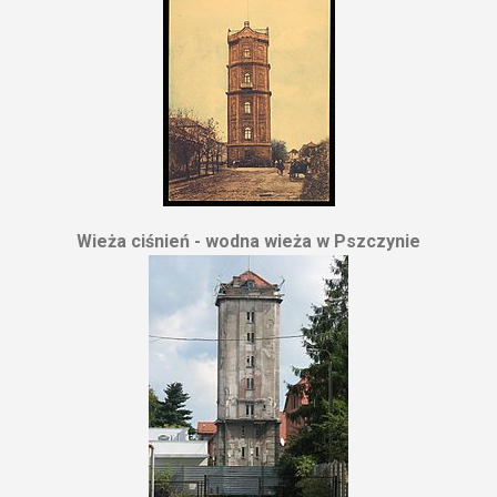
Wieża ciśnień - wodna wieża w Pszczynie