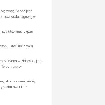
 się wodę. Woda jest
o sieci wodociągowej w
a, aby utrzymać ciężar
onu, stali lub innych
ody. Woda w zbiorniku jest
p. To pomaga w
, jak i czasami pełnią
ypadku awarii lub