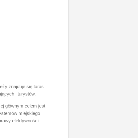
ży znajduje się taras
jących i turystów.
Jej głównym celem jest
systemów miejskiego
prawy efektywności