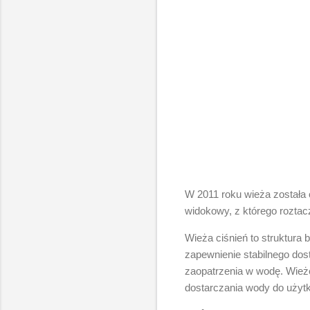
W 2011 roku wieża została 
widokowy, z którego roztacz
Wieża ciśnień to struktura 
zapewnienie stabilnego do
zaopatrzenia w wodę. Wież
dostarczania wody do użyt