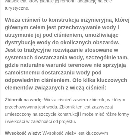
właściciela, który planuje jej remont i adaptację na cele
turystyczne.
Wieża ciśnień to konstrukcja inżynieryjna, której
głównym celem jest przechowywanie wody i
utrzymanie jej pod ciśnieniem, umożliwiając
dystrybucję wody do okolicznych obszarów.
Jest to tradycyjne rozwiązanie stosowane w
systemach dostarczania wody, szczególnie tam,
gdzie naturalne warunki terenowe nie sprzyjają
samoistnemu dostarczaniu wody pod
odpowiednim ciśnieniem. Oto kilka kluczowych
elementów związanych z wieżą ciśnień:
Zbiornik na wodę:
Wieża ciśnień zawiera zbiornik, w którym
przechowywana jest woda. Zbiornik ten jest zazwyczaj
umieszczony na szczycie konstrukcji i może mieć różne formy
i wielkości w zależności od projektu.
Wysokość wieży:
Wysokość wieży jest kluczowym