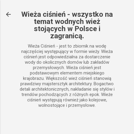
Przejdź do głównej zawartości
Wieża ciśnień - wszystko na
temat wodnych wież
stojących w Polsce i
zagranicą.
Wieża Ciśnień - jest to zbiornik na wodę
najczęściej występujący w formie wieży. Wieża
ciśnień jest odpowiedzialna za dostarczenie
wody do okolicznych domów lub zakładów
przemysłowych. Wieża ciśnień jest
podstawowym elementem miejskiego
krajobrazu. Większość wież ciśnień stanowią
prawdziwy majstersztyk architektury. Bogactwo
detali architektonicznych, nakładanie się stylów i
trendów pochodzących z różnych epok. Wieże
ciśnień występują również jako kolejowe,
wolnostojące i przemysłowe.