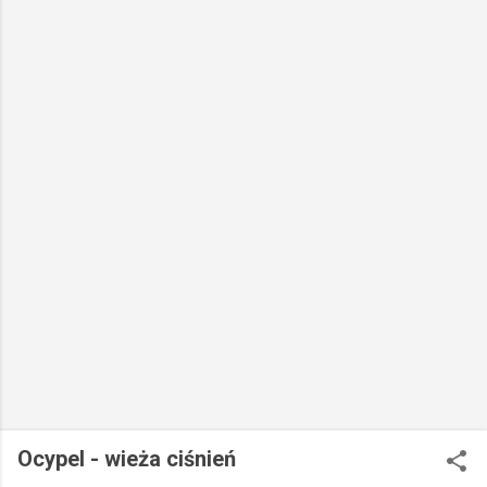
Ocypel - wieża ciśnień