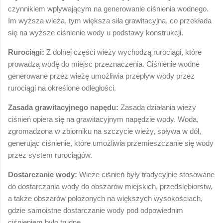
czynnikiem wpływającym na generowanie ciśnienia wodnego.
Im wyższa wieża, tym większa siła grawitacyjna, co przekłada
się na wyższe ciśnienie wody u podstawy konstrukcji.
Rurociągi:
Z dolnej części wieży wychodzą rurociągi, które
prowadzą wodę do miejsc przeznaczenia. Ciśnienie wodne
generowane przez wieżę umożliwia przepływ wody przez
rurociągi na określone odległości.
Zasada grawitacyjnego napędu:
Zasada działania wieży
ciśnień opiera się na grawitacyjnym napędzie wody. Woda,
zgromadzona w zbiorniku na szczycie wieży, spływa w dół,
generując ciśnienie, które umożliwia przemieszczanie się wody
przez system rurociągów.
Dostarczanie wody:
Wieże ciśnień były tradycyjnie stosowane
do dostarczania wody do obszarów miejskich, przedsiębiorstw,
a także obszarów położonych na większych wysokościach,
gdzie samoistne dostarczanie wody pod odpowiednim
ciśnieniem było trudne.