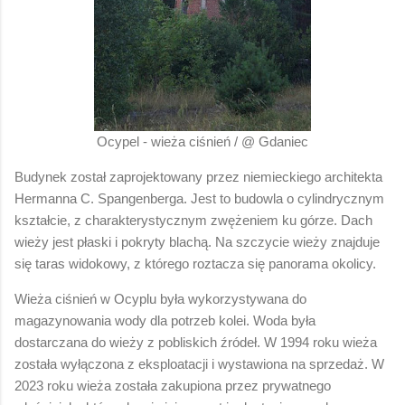
Ocypel - wieża ciśnień / @ Gdaniec
Budynek został zaprojektowany przez niemieckiego architekta
Hermanna C. Spangenberga. Jest to budowla o cylindrycznym
kształcie, z charakterystycznym zwężeniem ku górze. Dach
wieży jest płaski i pokryty blachą. Na szczycie wieży znajduje
się taras widokowy, z którego roztacza się panorama okolicy.
Wieża ciśnień w Ocyplu była wykorzystywana do
magazynowania wody dla potrzeb kolei. Woda była
dostarczana do wieży z pobliskich źródeł. W 1994 roku wieża
została wyłączona z eksploatacji i wystawiona na sprzedaż. W
2023 roku wieża została zakupiona przez prywatnego