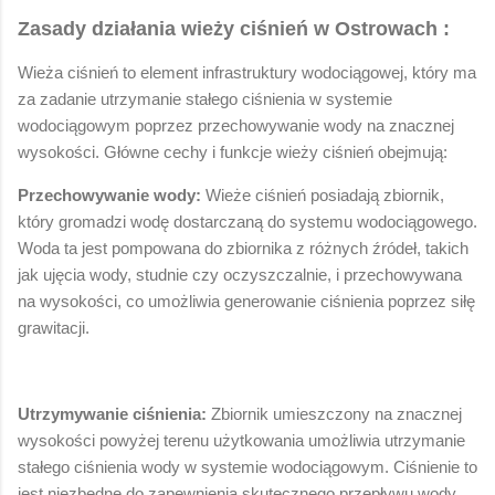
Zasady działania wieży ciśnień w Ostrowach :
Wieża ciśnień to element infrastruktury wodociągowej, który ma
za zadanie utrzymanie stałego ciśnienia w systemie
wodociągowym poprzez przechowywanie wody na znacznej
wysokości. Główne cechy i funkcje wieży ciśnień obejmują:
Przechowywanie wody:
Wieże ciśnień posiadają zbiornik,
który gromadzi wodę dostarczaną do systemu wodociągowego.
Woda ta jest pompowana do zbiornika z różnych źródeł, takich
jak ujęcia wody, studnie czy oczyszczalnie, i przechowywana
na wysokości, co umożliwia generowanie ciśnienia poprzez siłę
grawitacji.
Utrzymywanie ciśnienia:
Zbiornik umieszczony na znacznej
wysokości powyżej terenu użytkowania umożliwia utrzymanie
stałego ciśnienia wody w systemie wodociągowym. Ciśnienie to
jest niezbędne do zapewnienia skutecznego przepływu wody