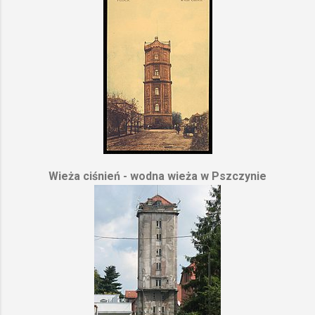
Wieża ciśnień - wodna wieża w Pszczynie