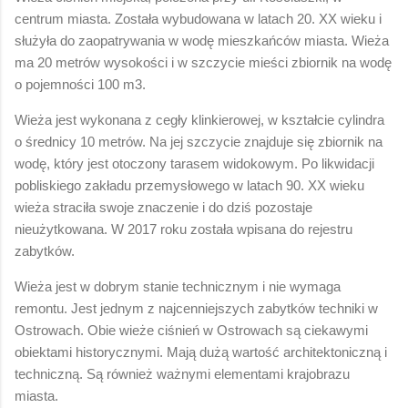
centrum miasta. Została wybudowana w latach 20. XX wieku i
służyła do zaopatrywania w wodę mieszkańców miasta. Wieża
ma 20 metrów wysokości i w szczycie mieści zbiornik na wodę
o pojemności 100 m3.
Wieża jest wykonana z cegły klinkierowej, w kształcie cylindra
o średnicy 10 metrów. Na jej szczycie znajduje się zbiornik na
wodę, który jest otoczony tarasem widokowym. Po likwidacji
pobliskiego zakładu przemysłowego w latach 90. XX wieku
wieża straciła swoje znaczenie i do dziś pozostaje
nieużytkowana. W 2017 roku została wpisana do rejestru
zabytków.
Wieża jest w dobrym stanie technicznym i nie wymaga
remontu. Jest jednym z najcenniejszych zabytków techniki w
Ostrowach. Obie wieże ciśnień w Ostrowach są ciekawymi
obiektami historycznymi. Mają dużą wartość architektoniczną i
techniczną. Są również ważnymi elementami krajobrazu
miasta.