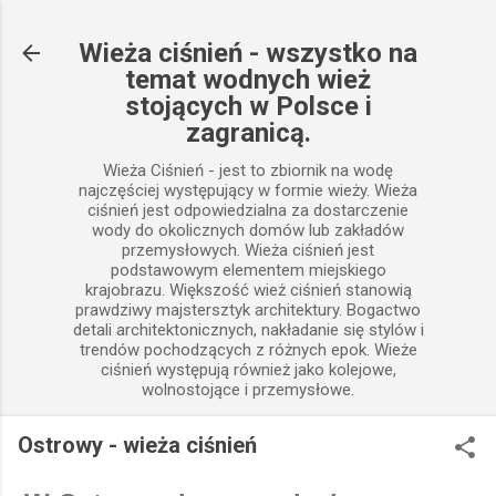
Przejdź do głównej zawartości
Wieża ciśnień - wszystko na
temat wodnych wież
stojących w Polsce i
zagranicą.
Wieża Ciśnień - jest to zbiornik na wodę
najczęściej występujący w formie wieży. Wieża
ciśnień jest odpowiedzialna za dostarczenie
wody do okolicznych domów lub zakładów
przemysłowych. Wieża ciśnień jest
podstawowym elementem miejskiego
krajobrazu. Większość wież ciśnień stanowią
prawdziwy majstersztyk architektury. Bogactwo
detali architektonicznych, nakładanie się stylów i
trendów pochodzących z różnych epok. Wieże
ciśnień występują również jako kolejowe,
wolnostojące i przemysłowe.
Ostrowy - wieża ciśnień