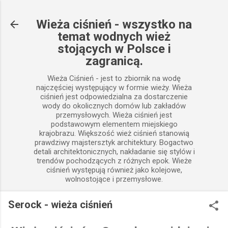
Przejdź do głównej zawartości
Wieża ciśnień - wszystko na
temat wodnych wież
stojących w Polsce i
zagranicą.
Wieża Ciśnień - jest to zbiornik na wodę
najczęściej występujący w formie wieży. Wieża
ciśnień jest odpowiedzialna za dostarczenie
wody do okolicznych domów lub zakładów
przemysłowych. Wieża ciśnień jest
podstawowym elementem miejskiego
krajobrazu. Większość wież ciśnień stanowią
prawdziwy majstersztyk architektury. Bogactwo
detali architektonicznych, nakładanie się stylów i
trendów pochodzących z różnych epok. Wieże
ciśnień występują również jako kolejowe,
wolnostojące i przemysłowe.
Serock - wieża ciśnień