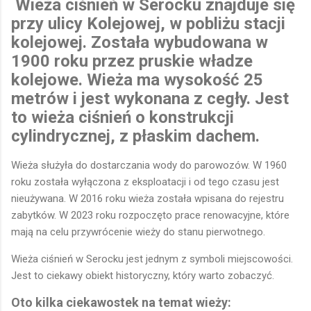
Wieża ciśnień w Serocku znajduje się
przy ulicy Kolejowej, w pobliżu stacji
kolejowej. Została wybudowana w
1900 roku przez pruskie władze
kolejowe. Wieża ma wysokość 25
metrów i jest wykonana z cegły. Jest
to wieża ciśnień o konstrukcji
cylindrycznej, z płaskim dachem.
Wieża służyła do dostarczania wody do parowozów. W 1960
roku została wyłączona z eksploatacji i od tego czasu jest
nieużywana. W 2016 roku wieża została wpisana do rejestru
zabytków. W 2023 roku rozpoczęto prace renowacyjne, które
mają na celu przywrócenie wieży do stanu pierwotnego.
Wieża ciśnień w Serocku jest jednym z symboli miejscowości.
Jest to ciekawy obiekt historyczny, który warto zobaczyć.
Oto kilka ciekawostek na temat wieży: