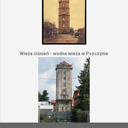
Wieża ciśnień - wodna wieża w Pszczynie