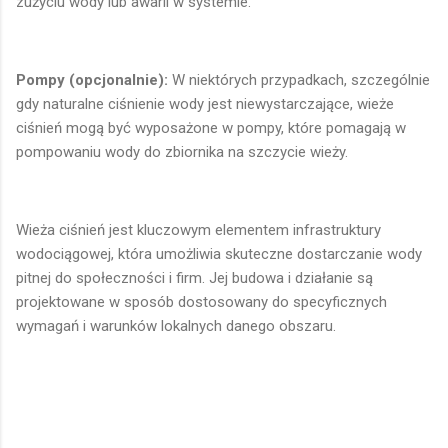
zużyciu wody lub awarii w systemie.
Pompy (opcjonalnie):
W niektórych przypadkach, szczególnie
gdy naturalne ciśnienie wody jest niewystarczające, wieże
ciśnień mogą być wyposażone w pompy, które pomagają w
pompowaniu wody do zbiornika na szczycie wieży.
Wieża ciśnień jest kluczowym elementem infrastruktury
wodociągowej, która umożliwia skuteczne dostarczanie wody
pitnej do społeczności i firm. Jej budowa i działanie są
projektowane w sposób dostosowany do specyficznych
wymagań i warunków lokalnych danego obszaru.