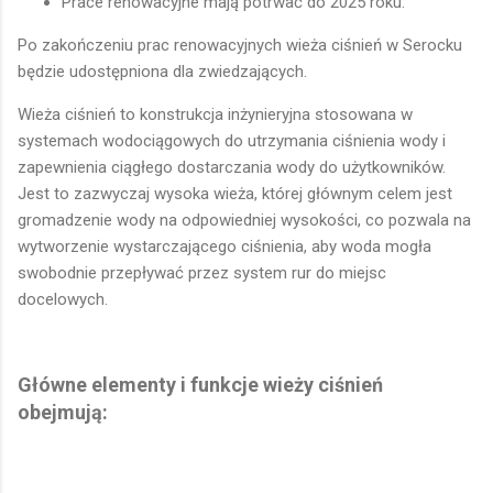
Prace renowacyjne mają potrwać do 2025 roku.
Po zakończeniu prac renowacyjnych wieża ciśnień w Serocku
będzie udostępniona dla zwiedzających.
Wieża ciśnień to konstrukcja inżynieryjna stosowana w
systemach wodociągowych do utrzymania ciśnienia wody i
zapewnienia ciągłego dostarczania wody do użytkowników.
Jest to zazwyczaj wysoka wieża, której głównym celem jest
gromadzenie wody na odpowiedniej wysokości, co pozwala na
wytworzenie wystarczającego ciśnienia, aby woda mogła
swobodnie przepływać przez system rur do miejsc
docelowych.
Główne elementy i funkcje wieży ciśnień
obejmują: