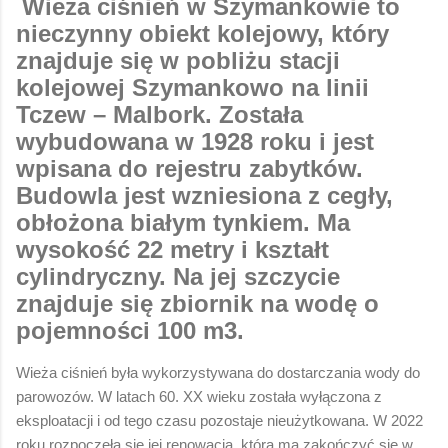
Wieża ciśnień w Szymankowie to
nieczynny obiekt kolejowy, który
znajduje się w pobliżu stacji
kolejowej Szymankowo na linii
Tczew – Malbork. Została
wybudowana w 1928 roku i jest
wpisana do rejestru zabytków.
Budowla jest wzniesiona z cegły,
obłożona białym tynkiem. Ma
wysokość 22 metry i kształt
cylindryczny. Na jej szczycie
znajduje się zbiornik na wodę o
pojemności 100 m3.
Wieża ciśnień była wykorzystywana do dostarczania wody do
parowozów. W latach 60. XX wieku została wyłączona z
eksploatacji i od tego czasu pozostaje nieużytkowana. W 2022
roku rozpoczęła się jej renowacja, która ma zakończyć się w