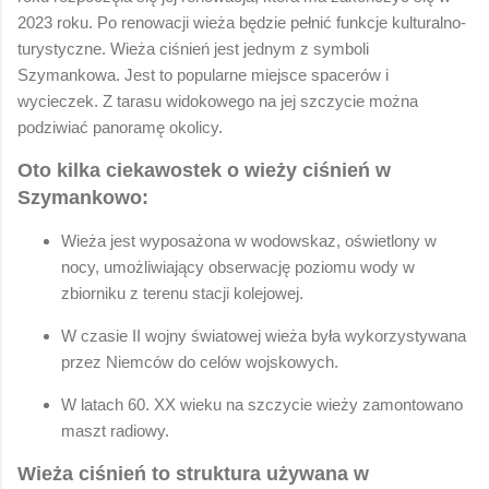
2023 roku. Po renowacji wieża będzie pełnić funkcje kulturalno-
turystyczne. Wieża ciśnień jest jednym z symboli
Szymankowa. Jest to popularne miejsce spacerów i
wycieczek. Z tarasu widokowego na jej szczycie można
podziwiać panoramę okolicy.
Oto kilka ciekawostek o wieży ciśnień w
Szymankowo:
Wieża jest wyposażona w wodowskaz, oświetlony w
nocy, umożliwiający obserwację poziomu wody w
zbiorniku z terenu stacji kolejowej.
W czasie II wojny światowej wieża była wykorzystywana
przez Niemców do celów wojskowych.
W latach 60. XX wieku na szczycie wieży zamontowano
maszt radiowy.
Wieża ciśnień to struktura używana w