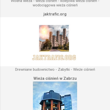
Wodna wieża - wieża ciśnień - kolejowa wieża ciśnień -
odbiorców. Schema...
wodociągowa wieża ciśnień
jaktrafic.org
Drewniane budownictwo - Zabytki - Wieże ciśnień
Wieża ciśnień w Zabrzu