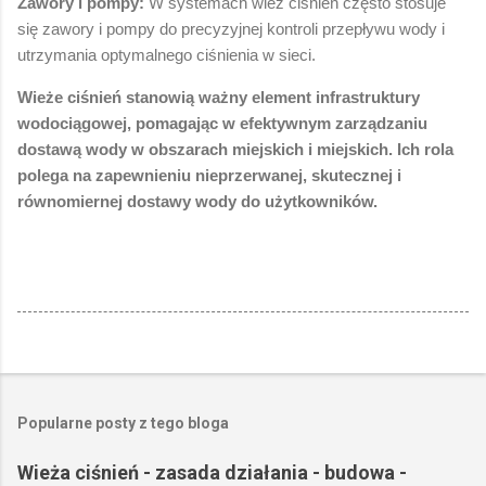
Zawory i pompy:
W systemach wież ciśnień często stosuje
się zawory i pompy do precyzyjnej kontroli przepływu wody i
utrzymania optymalnego ciśnienia w sieci.
Wieże ciśnień stanowią ważny element infrastruktury
wodociągowej, pomagając w efektywnym zarządzaniu
dostawą wody w obszarach miejskich i miejskich. Ich rola
polega na zapewnieniu nieprzerwanej, skutecznej i
równomiernej dostawy wody do użytkowników.
Popularne posty z tego bloga
Wieża ciśnień - zasada działania - budowa -