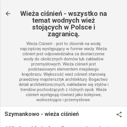
Przejdź do głównej zawartości
Wieża ciśnień - wszystko na
temat wodnych wież
stojących w Polsce i
zagranicą.
Wieża Ciśnień - jest to zbiornik na wodę
najczęściej występujący w formie wieży. Wieża
ciśnień jest odpowiedzialna za dostarczenie
wody do okolicznych domów lub zakładów
przemysłowych. Wieża ciśnień jest
podstawowym elementem miejskiego
krajobrazu. Większość wież ciśnień stanowią
prawdziwy majstersztyk architektury. Bogactwo
detali architektonicznych, nakładanie się stylów i
trendów pochodzących z różnych epok. Wieże
ciśnień występują również jako kolejowe,
wolnostojące i przemysłowe.
Szymankowo - wieża ciśnień