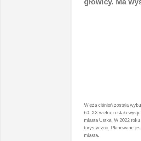
głowicy. Ma wy
Wieża ciśnień została wyb
60. XX wieku została wyłąc
miasta Ustka. W 2022 roku r
turystyczną. Planowane jes
miasta.