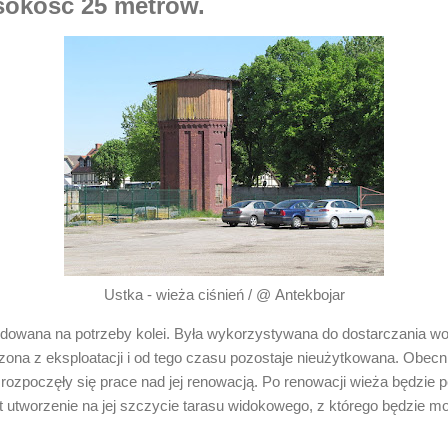
sokość 25 metrów.
Ustka - wieża ciśnień / @ Antekbojar
udowana na potrzeby kolei. Była wykorzystywana do dostarczania w
zona z eksploatacji i od tego czasu pozostaje nieużytkowana. Obecn
ozpoczęły się prace nad jej renowacją. Po renowacji wieża będzie peł
t utworzenie na jej szczycie tarasu widokowego, z którego będzie 