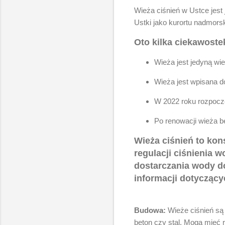
Wieża ciśnień w Ustce jest
Ustki jako kurortu nadmors
Oto kilka ciekawoste
Wieża jest jedyną wi
Wieża jest wpisana d
W 2022 roku rozpoczę
Po renowacji wieża bę
Wieża ciśnień to ko
regulacji ciśnienia 
dostarczania wody do
informacji dotyczący
Budowa:
Wieże ciśnień są
beton czy stal. Mogą mieć r