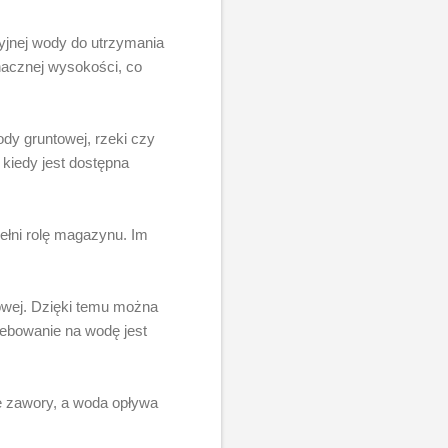
cyjnej wody do utrzymania
acznej wysokości, co
dy gruntowej, rzeki czy
kiedy jest dostępna
ełni rolę magazynu. Im
owej. Dzięki temu można
ebowanie na wodę jest
ę zawory, a woda opływa