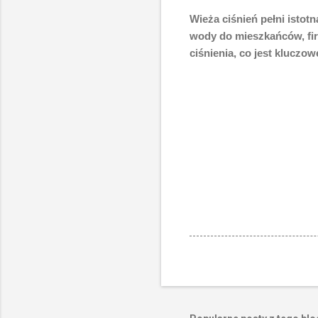
Wieża ciśnień pełni istot
wody do mieszkańców, fir
ciśnienia, co jest klucz