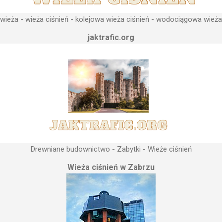
ieża - wieża ciśnień - kolejowa wieża ciśnień - wodociągowa wieża
jaktrafic.org
Drewniane budownictwo - Zabytki - Wieże ciśnień
Wieża ciśnień w Zabrzu