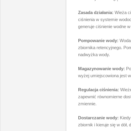
Zasada działania:
Wieża ci
ciśnienia w systemie wodo
generuje ciśnienie wodne w
Pompowanie wody:
Woda j
zbiornika retencyjnego. Po
nadwyżka wody.
Magazynowanie wody:
Po 
wyżej umiejscowiona jest w
Regulacja ciśnienia:
Wieże
zapewnić równomierne dost
zmiennie.
Dostarczanie wody:
Kiedy
zbiornik i kieruje się w dół