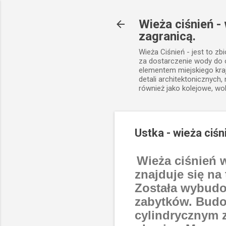
Wieża ciśnień -
zagranicą.
Wieża Ciśnień - jest to zb
za dostarczenie wody do
elementem miejskiego kra
detali architektonicznych
również jako kolejowe, wo
Ustka - wieża ciśn
Wieża ciśnień 
znajduje się na
Została wybudo
zabytków. Budow
cylindrycznym 