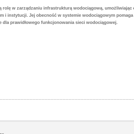
ną rolę w zarządzaniu infrastrukturą wodociągową, umożliwiając
m i instytucji. Jej obecność w systemie wodociągowym pomaga
owe dla prawidłowego funkcjonowania sieci wodociągowej.