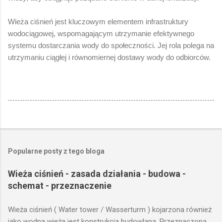
Wieża ciśnień jest kluczowym elementem infrastruktury
wodociągowej, wspomagającym utrzymanie efektywnego
systemu dostarczania wody do społeczności. Jej rola polega na
utrzymaniu ciągłej i równomiernej dostawy wody do odbiorców.
Popularne posty z tego bloga
Wieża ciśnień - zasada działania - budowa -
schemat - przeznaczenie
Wieża ciśnień ( Water tower / Wasserturm ) kojarzona również
jako wodna wieża jest konstrukcją budowlaną. Przeznaczoną