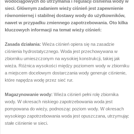
wodociągowych do utrzymania i regulacji ciśnienia wody w
sieci. Głównym zadaniem wieży ciśnień jest zapewnienie
równomiernej i stabilnej dostawy wody do użytkowników,
nawet w przypadku zmiennego zapotrzebowania. Oto kilka
kluczowych informacji na temat wieży ciśnień:
Zasada działania:
Wieża ciśnień opiera się na zasadzie
ciśnienia hydrostatycznego. Woda jest przechowywana w
zbiorniku umieszczonym na wysokiej konstrukcji, takiej jak
wieża. Różnica wysokości między poziomem wody w zbiorniku
a miejscem docelowym dostarczania wody generuje ciśnienie,
które napędza wodę przez sieć rur.
Magazynowanie wody:
Wieża ciśnień pełni rolę zbiornika
wody. W okresach niskiego zapotrzebowania woda jest
pompowana do wieży, podnosząc poziom wody. W okresach
wysokiego zapotrzebowania woda jest opuszczana, utrzymując
stałe ciśnienie w sieci.