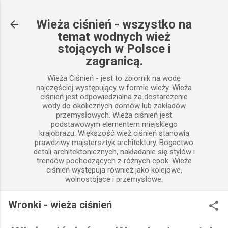
Przejdź do głównej zawartości
Wieża ciśnień - wszystko na
temat wodnych wież
stojących w Polsce i
zagranicą.
Wieża Ciśnień - jest to zbiornik na wodę
najczęściej występujący w formie wieży. Wieża
ciśnień jest odpowiedzialna za dostarczenie
wody do okolicznych domów lub zakładów
przemysłowych. Wieża ciśnień jest
podstawowym elementem miejskiego
krajobrazu. Większość wież ciśnień stanowią
prawdziwy majstersztyk architektury. Bogactwo
detali architektonicznych, nakładanie się stylów i
trendów pochodzących z różnych epok. Wieże
ciśnień występują również jako kolejowe,
wolnostojące i przemysłowe.
Wronki - wieża ciśnień