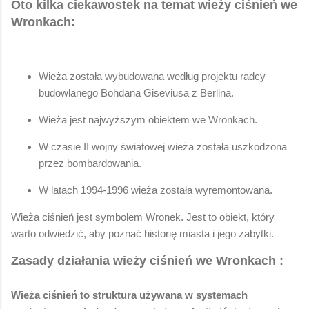
Oto kilka ciekawostek na temat wieży ciśnień we
Wronkach:
Wieża została wybudowana według projektu radcy
budowlanego Bohdana Giseviusa z Berlina.
Wieża jest najwyższym obiektem we Wronkach.
W czasie II wojny światowej wieża została uszkodzona
przez bombardowania.
W latach 1994-1996 wieża została wyremontowana.
Wieża ciśnień jest symbolem Wronek. Jest to obiekt, który
warto odwiedzić, aby poznać historię miasta i jego zabytki.
Zasady działania wieży ciśnień we Wronkach :
Wieża ciśnień to struktura używana w systemach