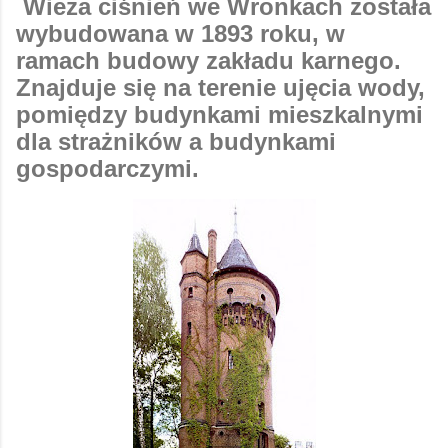
Wieża ciśnień we Wronkach została
wybudowana w 1893 roku, w
ramach budowy zakładu karnego.
Znajduje się na terenie ujęcia wody,
pomiędzy budynkami mieszkalnymi
dla strażników a budynkami
gospodarczymi.