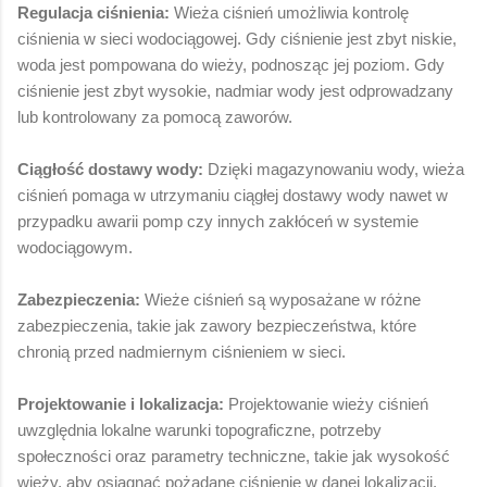
Regulacja ciśnienia:
Wieża ciśnień umożliwia kontrolę
ciśnienia w sieci wodociągowej. Gdy ciśnienie jest zbyt niskie,
woda jest pompowana do wieży, podnosząc jej poziom. Gdy
ciśnienie jest zbyt wysokie, nadmiar wody jest odprowadzany
lub kontrolowany za pomocą zaworów.
Ciągłość dostawy wody:
Dzięki magazynowaniu wody, wieża
ciśnień pomaga w utrzymaniu ciągłej dostawy wody nawet w
przypadku awarii pomp czy innych zakłóceń w systemie
wodociągowym.
Zabezpieczenia:
Wieże ciśnień są wyposażane w różne
zabezpieczenia, takie jak zawory bezpieczeństwa, które
chronią przed nadmiernym ciśnieniem w sieci.
Projektowanie i lokalizacja:
Projektowanie wieży ciśnień
uwzględnia lokalne warunki topograficzne, potrzeby
społeczności oraz parametry techniczne, takie jak wysokość
wieży, aby osiągnąć pożądane ciśnienie w danej lokalizacji.