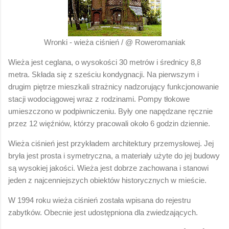
Wronki - wieża ciśnień / @ Roweromaniak
Wieża jest ceglana, o wysokości 30 metrów i średnicy 8,8
metra. Składa się z sześciu kondygnacji. Na pierwszym i
drugim piętrze mieszkali strażnicy nadzorujący funkcjonowanie
stacji wodociągowej wraz z rodzinami. Pompy tłokowe
umieszczono w podpiwniczeniu. Były one napędzane ręcznie
przez 12 więźniów, którzy pracowali około 6 godzin dziennie.
Wieża ciśnień jest przykładem architektury przemysłowej. Jej
bryła jest prosta i symetryczna, a materiały użyte do jej budowy
są wysokiej jakości. Wieża jest dobrze zachowana i stanowi
jeden z najcenniejszych obiektów historycznych w mieście.
W 1994 roku wieża ciśnień została wpisana do rejestru
zabytków. Obecnie jest udostępniona dla zwiedzających.