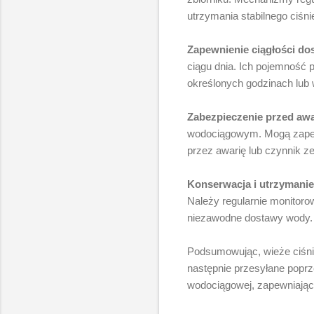
utrzymania stabilnego ciśni
Zapewnienie ciągłości do
ciągu dnia. Ich pojemność
określonych godzinach lub
Zabezpieczenie przed awa
wodociągowym. Mogą zapew
przez awarię lub czynnik z
Konserwacja i utrzymanie
Należy regularnie monitoro
niezawodne dostawy wody.
Podsumowując, wieże ciśnie
następnie przesyłane poprz
wodociągowej, zapewniając