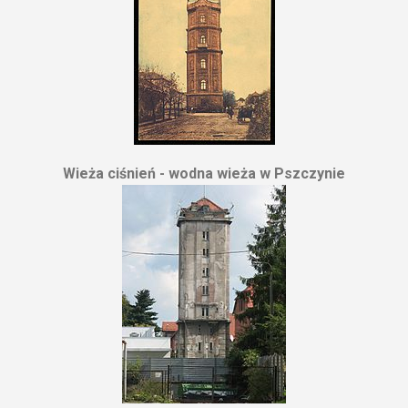
Wieża ciśnień - wodna wieża w Pszczynie