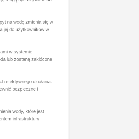
pyt na wodę zmienia się w
a jej do użytkowników w
riami w systemie
dą lub zostaną zakłócone
ch efektywnego działania.
ewnić bezpieczne i
ienia wody, które jest
ntem infrastruktury