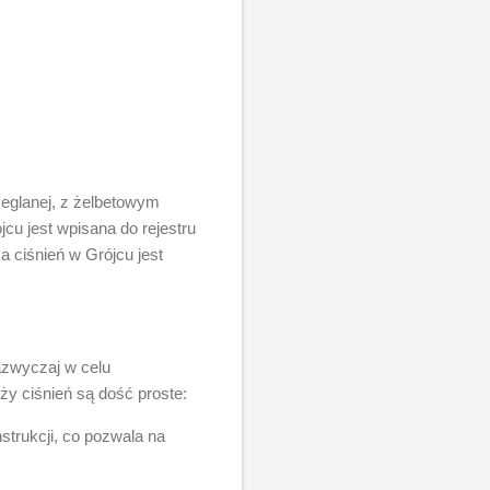
ceglanej, z żelbetowym
cu jest wpisana do rejestru
 ciśnień w Grójcu jest
azwyczaj w celu
ży ciśnień są dość proste:
trukcji, co pozwala na