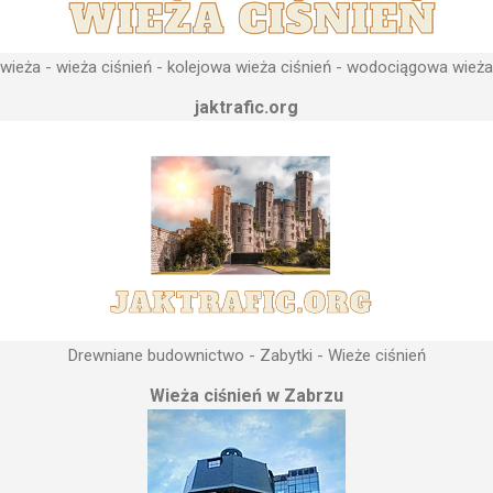
ieża - wieża ciśnień - kolejowa wieża ciśnień - wodociągowa wieża
jaktrafic.org
Drewniane budownictwo - Zabytki - Wieże ciśnień
Wieża ciśnień w Zabrzu