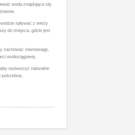
nieważ woda znajdująca się
śnienie.
ą wodzie spływać z wieży
ury do miejsca, gdzie jest
Aby zachować równowagę,
ieci wodociągowej.
aby wytworzyć naturalne
t potrzebna.