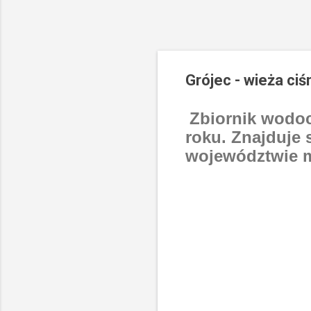
Grójec - wieża ciś
Zbiornik wodoc
roku. Znajduje 
województwie 