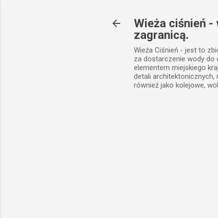
Wieża ciśnień -
zagranicą.
Wieża Ciśnień - jest to zb
za dostarczenie wody do
elementem miejskiego kra
detali architektonicznych
również jako kolejowe, wo