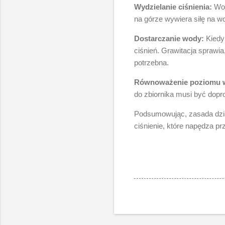
Wydzielanie ciśnienia:
Wod
na górze wywiera siłę na wo
Dostarczanie wody:
Kiedy 
ciśnień. Grawitacja sprawia
potrzebna.
Równoważenie poziomu 
do zbiornika musi być dop
Podsumowując, zasada dzia
ciśnienie, które napędza p