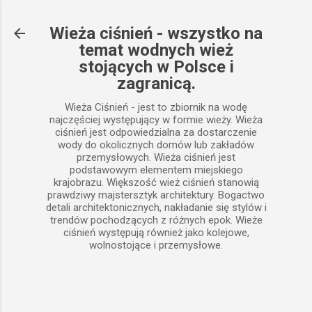
Przejdź do głównej zawartości
Wieża ciśnień - wszystko na
temat wodnych wież
stojących w Polsce i
zagranicą.
Wieża Ciśnień - jest to zbiornik na wodę
najczęściej występujący w formie wieży. Wieża
ciśnień jest odpowiedzialna za dostarczenie
wody do okolicznych domów lub zakładów
przemysłowych. Wieża ciśnień jest
podstawowym elementem miejskiego
krajobrazu. Większość wież ciśnień stanowią
prawdziwy majstersztyk architektury. Bogactwo
detali architektonicznych, nakładanie się stylów i
trendów pochodzących z różnych epok. Wieże
ciśnień występują również jako kolejowe,
wolnostojące i przemysłowe.