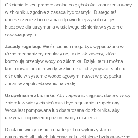
Ciśnienie to jest proporcjonalne do głębokości zanurzenia wody
w zbiorniku, zgodnie z zasadą hydrostatyki. Dlatego też
umieszczenie zbiornika na odpowiedniej wysokości jest
kluczowe dla utrzymania właściwego ciśnienia w systemie
wodociągowym.
Zasady regulacji:
Wieże ciśnień mogą być wyposażone w
różne mechanizmy regulacyjne, takie jak zawory, które
kontrolują przepływ wody do zbiornika. Dzięki temu można
kontrolować poziom wody w zbiorniku i utrzymywać stabilne
ciśnienie w systemie wodociągowym, nawet w przypadku
zmian w zapotrzebowaniu na wodę.
Uzupełnianie zbiornika:
Aby zapewnić ciągłość dostaw wody,
zbiornik w wieży ciśnień musi być regularnie uzupełniany.
Woda jest pompowana lub dostarczana do zbiornika, aby
utrzymać odpowiedni poziom wody i ciśnienia.
Działanie wieży ciśnień oparte jest na wykorzystaniu
naturalnych sił, takich jak grawitacja i ciśnienie hydrostatyczne,