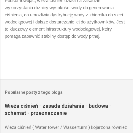
Podsumowując, wieża ciśnień działa na zasadzie
wykorzystania różnicy wysokości wody do generowania
ciśnienia, co umożliwia dystrybucję wody z zbiornika do sieci
wodociągowej i dalsze dostarczanie jej do użytkowników. Jest
to kluczowy element infrastruktury wodociągowej, który
pomaga zapewnić stabilny dostęp do wody pitnej.
Popularne posty z tego bloga
Wieża ciśnień - zasada działania - budowa -
schemat - przeznaczenie
Wieża ciśnień ( Water tower / Wasserturm ) kojarzona również