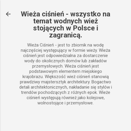
Przejdź do głównej zawartości
Wieża ciśnień - wszystko na
temat wodnych wież
stojących w Polsce i
zagranicą.
Wieża Ciśnień - jest to zbiornik na wodę
najczęściej występujący w formie wieży. Wieża
ciśnień jest odpowiedzialna za dostarczenie
wody do okolicznych domów lub zakładów
przemysłowych. Wieża ciśnień jest
podstawowym elementem miejskiego
krajobrazu. Większość wież ciśnień stanowią
prawdziwy majstersztyk architektury. Bogactwo
detali architektonicznych, nakładanie się stylów i
trendów pochodzących z różnych epok. Wieże
ciśnień występują również jako kolejowe,
wolnostojące i przemysłowe.