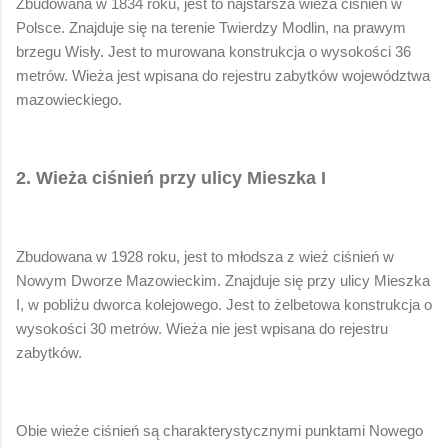
Zbudowana w 1834 roku, jest to najstarsza wieża ciśnień w
Polsce. Znajduje się na terenie Twierdzy Modlin, na prawym
brzegu Wisły. Jest to murowana konstrukcja o wysokości 36
metrów. Wieża jest wpisana do rejestru zabytków województwa
mazowieckiego.
2. Wieża ciśnień przy ulicy Mieszka I
Zbudowana w 1928 roku, jest to młodsza z wież ciśnień w
Nowym Dworze Mazowieckim. Znajduje się przy ulicy Mieszka
I, w pobliżu dworca kolejowego. Jest to żelbetowa konstrukcja o
wysokości 30 metrów. Wieża nie jest wpisana do rejestru
zabytków.
Obie wieże ciśnień są charakterystycznymi punktami Nowego