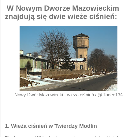
W Nowym Dworze Mazowieckim
znajdują się dwie wieże ciśnień:
Nowy Dwór Mazowiecki - wieża ciśnień / @ Tadeo134
1. Wieża ciśnień w Twierdzy Modlin