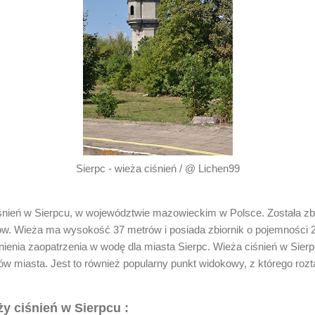
Sierpc - wieża ciśnień / @ Lichen99
śnień w Sierpcu, w województwie mazowieckim w Polsce. Została zb
ów. Wieża ma wysokość 37 metrów i posiada zbiornik o pojemności 
nia zaopatrzenia w wodę dla miasta Sierpc. Wieża ciśnień w Sierpc
w miasta. Jest to również popularny punkt widokowy, z którego roz
ży ciśnień w Sierpcu :