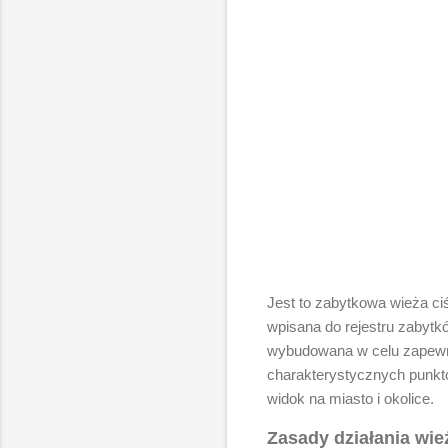
Jest to zabytkowa wieża ci
wpisana do rejestru zabytk
wybudowana w celu zapewnie
charakterystycznych punktó
widok na miasto i okolice.
Zasady działania wie