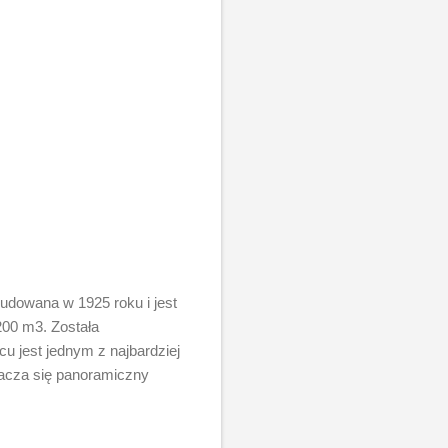
udowana w 1925 roku i jest
200 m3. Została
u jest jednym z najbardziej
tacza się panoramiczny