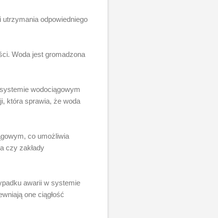
 i utrzymania odpowiedniego
ści. Woda jest gromadzona
y w systemie wodociągowym
i, która sprawia, że woda
iągowym, co umożliwia
ra czy zakłady
ypadku awarii w systemie
wniają one ciągłość