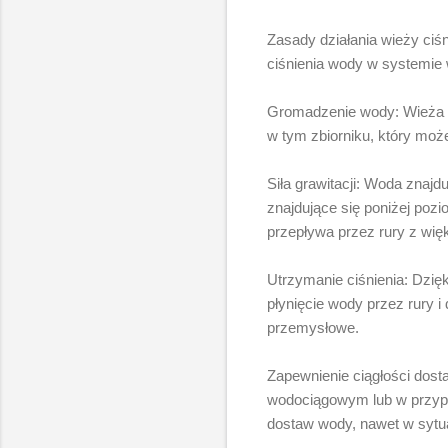
Zasady działania wieży ciśn
ciśnienia wody w systemie
Gromadzenie wody: Wieża c
w tym zbiorniku, który moż
Siła grawitacji: Woda znaj
znajdujące się poniżej pozi
przepływa przez rury z więk
Utrzymanie ciśnienia: Dzię
płynięcie wody przez rury i
przemysłowe.
Zapewnienie ciągłości dos
wodociągowym lub w przypa
dostaw wody, nawet w sytu