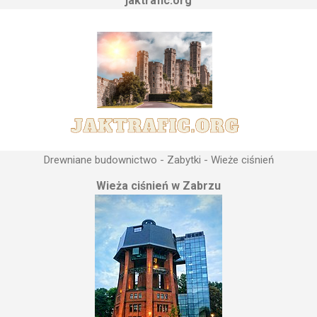
jaktrafic.org
Drewniane budownictwo - Zabytki - Wieże ciśnień
Wieża ciśnień w Zabrzu