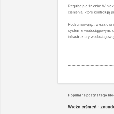
Regulacja ciśnienia: W ni
ciśnienia, które kontrolują
Podsumowując, wieża ciśnie
systemie wodociągowym, co
infrastruktury wodociągowe
Popularne posty z tego bl
Wieża ciśnień - zasad