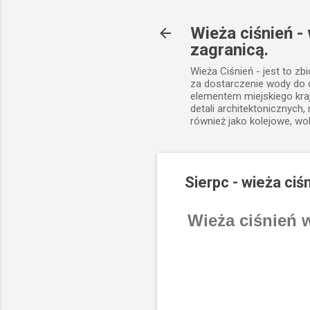
Wieża ciśnień -
zagranicą.
Wieża Ciśnień - jest to zb
za dostarczenie wody do
elementem miejskiego kra
detali architektonicznych
również jako kolejowe, wo
Sierpc - wieża ciś
Wieża ciśnień 