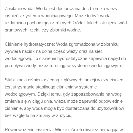
Zasilanie wodą: Woda jest dostarczana do zbiornika wieży
ciśnień z systemu wodociągowego. Może to być woda
uzdatniana pochodząca z różnych źródeł, takich jak ujęcia wód
gruntowych, rzeki, czy zbiorniki wodne.
Ciśnienie hydrostatyczne: Woda zgromadzona w zbiorniku
wywiera nacisk na dolną część wieży oraz na sieć
wodociągową. To ciśnienie hydrostatyczne zapewnia napęd do
przepływu wody przez rurociągi w systemie wodociągowym.
Stabilizacja ciśnienia: Jedną z głównych funkcji wieży ciśnień
jest utrzymanie stabilnego ciśnienia w systemie
wodociągowym. Dzięki temu, gdy zapotrzebowanie na wodę
zmienia się w ciągu dnia, wieża może zapewnić odpowiednie
ciśnienie, aby woda mogła być dostarczana do użytkowników
bez względu na zmiany w zużyciu.
Równoważenie ciśnienia: Wieże ciśnień również pomagają w