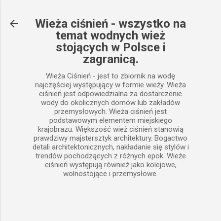
Przejdź do głównej zawartości
Wieża ciśnień - wszystko na
temat wodnych wież
stojących w Polsce i
zagranicą.
Wieża Ciśnień - jest to zbiornik na wodę
najczęściej występujący w formie wieży. Wieża
ciśnień jest odpowiedzialna za dostarczenie
wody do okolicznych domów lub zakładów
przemysłowych. Wieża ciśnień jest
podstawowym elementem miejskiego
krajobrazu. Większość wież ciśnień stanowią
prawdziwy majstersztyk architektury. Bogactwo
detali architektonicznych, nakładanie się stylów i
trendów pochodzących z różnych epok. Wieże
ciśnień występują również jako kolejowe,
wolnostojące i przemysłowe.