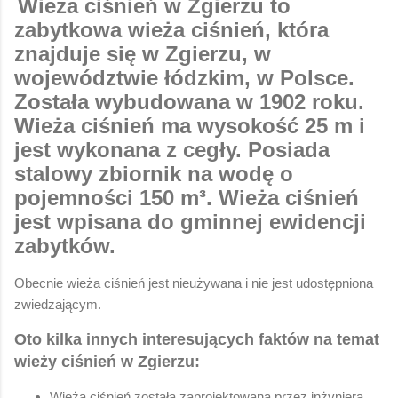
Wieża ciśnień w Zgierzu to
zabytkowa wieża ciśnień, która
znajduje się w Zgierzu, w
województwie łódzkim, w Polsce.
Została wybudowana w 1902 roku.
Wieża ciśnień ma wysokość 25 m i
jest wykonana z cegły. Posiada
stalowy zbiornik na wodę o
pojemności 150 m³. Wieża ciśnień
jest wpisana do gminnej ewidencji
zabytków.
Obecnie wieża ciśnień jest nieużywana i nie jest udostępniona
zwiedzającym.
Oto kilka innych interesujących faktów na temat
wieży ciśnień w Zgierzu:
Wieża ciśnień została zaprojektowana przez inżyniera