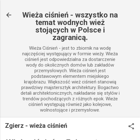
Przejdź do głównej zawartości
Wieża ciśnień - wszystko na
temat wodnych wież
stojących w Polsce i
zagranicą.
Wieża Ciśnień - jest to zbiornik na wodę
najczęściej występujący w formie wieży. Wieża
ciśnień jest odpowiedzialna za dostarczenie
wody do okolicznych domów lub zakładów
przemysłowych. Wieża ciśnień jest
podstawowym elementem miejskiego
krajobrazu. Większość wież ciśnień stanowią
prawdziwy majstersztyk architektury. Bogactwo
detali architektonicznych, nakładanie się stylów i
trendów pochodzących z różnych epok. Wieże
ciśnień występują również jako kolejowe,
wolnostojące i przemysłowe.
Zgierz - wieża ciśnień