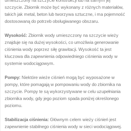
umieszczony na szczycie konstrukcji lub na samym jej
szczycie. Zbiornik może być wykonany z różnych materiałów,
takich jak metal, beton lub tworzywa sztuczne, i ma pojemność
dostosowaną do potrzeb obsługiwanego obszaru.
Wysokość:
Zbiornik wody umieszczony na szczycie wieży
znajduje się na dużej wysokości, co umożliwia generowanie
ciśnienia wody poprzez siłę grawitacji. Wysokość ta jest
kluczowa dla zapewnienia odpowiedniego ciśnienia wody w
systemie wodociągowym.
Pompy:
Niektóre wieże ciśnień mogą być wyposażone w
pompy, które pomagają w pompowaniu wody do zbiornika na
szczycie. Pompy te są wykorzystywane w celu uzupełniania
zbiornika wody, gdy jego poziom spada poniżej określonego
poziomu.
Stabilizacja ciśnienia:
Głównym celem wieży ciśnień jest
zapewnienie stabilnego ciśnienia wody w sieci wodociągowej.