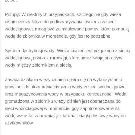
Pompy: W niektórych przypadkach, szczególnie gdy wieża
ciśnień służy także do podtrzymywania ciśnienia w sieci
wodociągowej, mogą być zainstalowane pompy, które pompują
wodę do zbiornika w momencie, gdy jest to potrzebne.
System dystrybucji wody: Wieża ciśnień jest połączona z siecią
wodociągową poprzez rurociągi, które umożliwiają przepływ
wody między zbiornikiem a siecią.
Zasada działania wieży ciśnień opiera się na wykorzystaniu
grawitacji do utrzymania ciśnienia wody w sieci wodociągowej
oraz magazynowania wody w przypadku konieczności. Woda
gromadzona w zbiorniku wieży ciśnień jest dostarczana do
sieci wodociągowej w momencie, gdy zapotrzebowanie na
wodę wzrasta, zapewniając stabilną i ciągłą dostawę wody do
użytkowników.