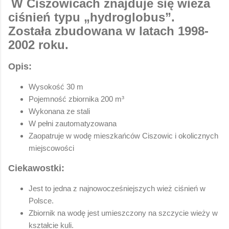
W Ciszowicach znajduje się wieża
ciśnień typu „hydroglobus”.
Została zbudowana w latach 1998-
2002 roku.
Opis:
Wysokość 30 m
Pojemność zbiornika 200 m³
Wykonana ze stali
W pełni zautomatyzowana
Zaopatruje w wodę mieszkańców Ciszowic i okolicznych
miejscowości
Ciekawostki:
Jest to jedna z najnowocześniejszych wież ciśnień w
Polsce.
Zbiornik na wodę jest umieszczony na szczycie wieży w
kształcie kuli.