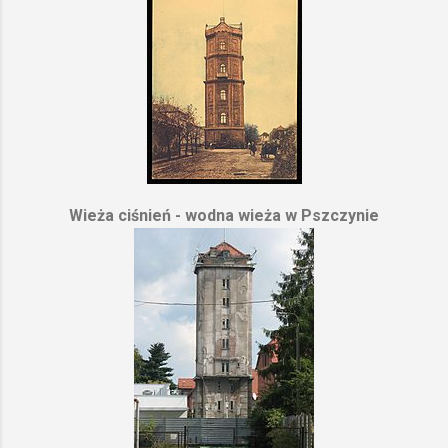
Wieża ciśnień - wodna wieża w Pszczynie