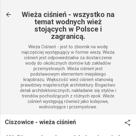
Przejdź do głównej zawartości
Wieża ciśnień - wszystko na
temat wodnych wież
stojących w Polsce i
zagranicą.
Wieża Ciśnień - jest to zbiornik na wodę
najczęściej występujący w formie wieży. Wieża
ciśnień jest odpowiedzialna za dostarczenie
wody do okolicznych domów lub zakładów
przemysłowych. Wieża ciśnień jest
podstawowym elementem miejskiego
krajobrazu. Większość wież ciśnień stanowią
prawdziwy majstersztyk architektury. Bogactwo
detali architektonicznych, nakładanie się stylów i
trendów pochodzących z różnych epok. Wieże
ciśnień występują również jako kolejowe,
wolnostojące i przemysłowe.
Ciszowice - wieża ciśnień