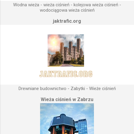
umieszczona wyżej, niż instalacje wodne znajdujące się u
Wodna wieża - wieża ciśnień - kolejowa wieża ciśnień -
odbiorców. Schema...
wodociągowa wieża ciśnień
jaktrafic.org
Drewniane budownictwo - Zabytki - Wieże ciśnień
Wieża ciśnień w Zabrzu