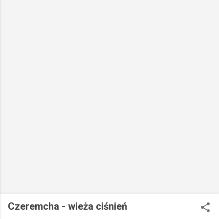
Czeremcha - wieża ciśnień