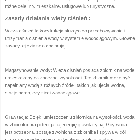
różne cele, np. mieszkalne, usługowe lub turystyczne.
Zasady działania wieży ciśnień :
Wieża ciśnień to konstrukcja służąca do przechowywania i
utrzymania ciśnienia wody w systemie wodociągowym. Główne
zasady jej działania obejmują:
Magazynowanie wody: Wieża ciśnień posiada zbiornik na wodę
umieszczony na znacznej wysokości. Ten zbiornik może być
napełniany wodą z różnych źródeł, takich jak ujęcia wodne,
stacje pomp, czy sieci wodociągowe.
Grawitacja: Dzięki umieszczeniu zbiornika na wysokości, woda
w zbiorniku ma potencjalną energię grawitacyjną. Gdy woda
jest potrzebna, zostaje zwolniona z zbiornika i spływa w dół
przez rury wodociągowe pod wpływem siły grawitacji.