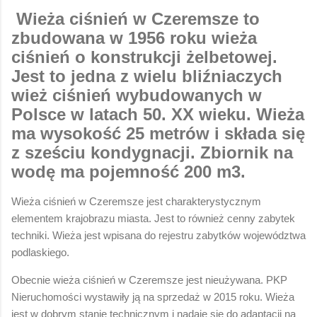
Wieża ciśnień w Czeremsze to
zbudowana w 1956 roku wieża
ciśnień o konstrukcji żelbetowej.
Jest to jedna z wielu bliźniaczych
wież ciśnień wybudowanych w
Polsce w latach 50. XX wieku. Wieża
ma wysokość 25 metrów i składa się
z sześciu kondygnacji. Zbiornik na
wodę ma pojemność 200 m3.
Wieża ciśnień w Czeremsze jest charakterystycznym
elementem krajobrazu miasta. Jest to również cenny zabytek
techniki. Wieża jest wpisana do rejestru zabytków województwa
podlaskiego.
Obecnie wieża ciśnień w Czeremsze jest nieużywana. PKP
Nieruchomości wystawiły ją na sprzedaż w 2015 roku. Wieża
jest w dobrym stanie technicznym i nadaje się do adaptacji na