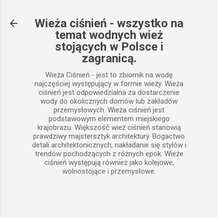
Przejdź do głównej zawartości
Wieża ciśnień - wszystko na
temat wodnych wież
stojących w Polsce i
zagranicą.
Wieża Ciśnień - jest to zbiornik na wodę
najczęściej występujący w formie wieży. Wieża
ciśnień jest odpowiedzialna za dostarczenie
wody do okolicznych domów lub zakładów
przemysłowych. Wieża ciśnień jest
podstawowym elementem miejskiego
krajobrazu. Większość wież ciśnień stanowią
prawdziwy majstersztyk architektury. Bogactwo
detali architektonicznych, nakładanie się stylów i
trendów pochodzących z różnych epok. Wieże
ciśnień występują również jako kolejowe,
wolnostojące i przemysłowe.