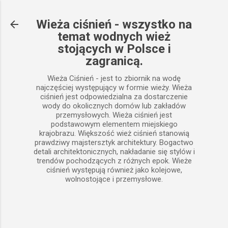
Przejdź do głównej zawartości
Wieża ciśnień - wszystko na
temat wodnych wież
stojących w Polsce i
zagranicą.
Wieża Ciśnień - jest to zbiornik na wodę
najczęściej występujący w formie wieży. Wieża
ciśnień jest odpowiedzialna za dostarczenie
wody do okolicznych domów lub zakładów
przemysłowych. Wieża ciśnień jest
podstawowym elementem miejskiego
krajobrazu. Większość wież ciśnień stanowią
prawdziwy majstersztyk architektury. Bogactwo
detali architektonicznych, nakładanie się stylów i
trendów pochodzących z różnych epok. Wieże
ciśnień występują również jako kolejowe,
wolnostojące i przemysłowe.