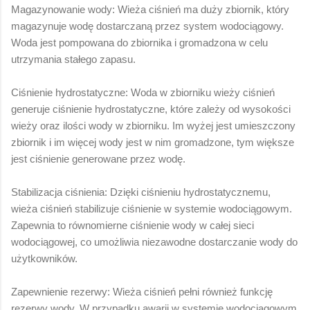
Magazynowanie wody: Wieża ciśnień ma duży zbiornik, który
magazynuje wodę dostarczaną przez system wodociągowy.
Woda jest pompowana do zbiornika i gromadzona w celu
utrzymania stałego zapasu.
Ciśnienie hydrostatyczne: Woda w zbiorniku wieży ciśnień
generuje ciśnienie hydrostatyczne, które zależy od wysokości
wieży oraz ilości wody w zbiorniku. Im wyżej jest umieszczony
zbiornik i im więcej wody jest w nim gromadzone, tym większe
jest ciśnienie generowane przez wodę.
Stabilizacja ciśnienia: Dzięki ciśnieniu hydrostatycznemu,
wieża ciśnień stabilizuje ciśnienie w systemie wodociągowym.
Zapewnia to równomierne ciśnienie wody w całej sieci
wodociągowej, co umożliwia niezawodne dostarczanie wody do
użytkowników.
Zapewnienie rezerwy: Wieża ciśnień pełni również funkcję
rezerwy wody. W przypadku awarii w systemie wodociągowym