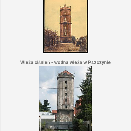
Wieża ciśnień - wodna wieża w Pszczynie