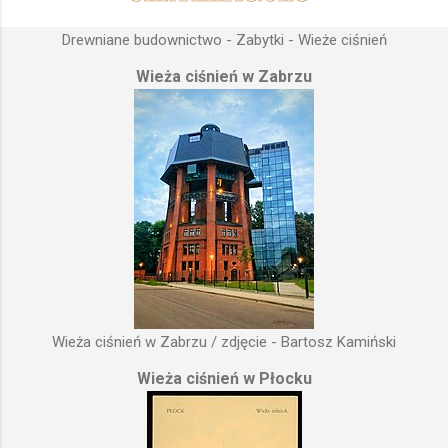
Drewniane budownictwo - Zabytki - Wieże ciśnień
Wieża ciśnień w Zabrzu
Wieża ciśnień w Zabrzu / zdjęcie - Bartosz Kamiński
Wieża ciśnień w Płocku