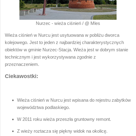
Nurzec - wieża ciśnień / @ Mles
Wieża ciśnień w Nurcu jest usytuowana w pobliżu dworca
kolejowego. Jest to jeden z najbardziej charakterystycznych
obiektów w gminie Nurzec-Stacja. Wieża jest w dobrym stanie
technicznym i jest wykorzystywana zgodnie z
przeznaczeniem.
Ciekawostki:
Wieża ciśnień w Nurcu jest wpisana do rejestru zabytków
województwa podlaskiego.
W 2011 roku wieża przeszła gruntowny remont.
Z wieży roztacza się piękny widok na okolicę.