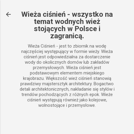
Przejdź do głównej zawartości
Wieża ciśnień - wszystko na
temat wodnych wież
stojących w Polsce i
zagranicą.
Wieża Ciśnień - jest to zbiornik na wodę
najczęściej występujący w formie wieży. Wieża
ciśnień jest odpowiedzialna za dostarczenie
wody do okolicznych domów lub zakładów
przemysłowych. Wieża ciśnień jest
podstawowym elementem miejskiego
krajobrazu. Większość wież ciśnień stanowią
prawdziwy majstersztyk architektury. Bogactwo
detali architektonicznych, nakładanie się stylów i
trendów pochodzących z różnych epok. Wieże
ciśnień występują również jako kolejowe,
wolnostojące i przemysłowe.