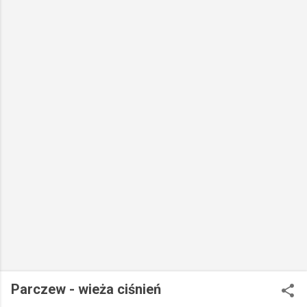
Parczew - wieża ciśnień