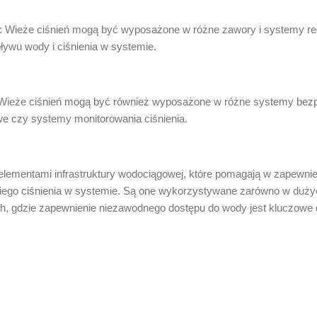
ia: Wieże ciśnień mogą być wyposażone w różne zawory i systemy regu
ływu wody i ciśnienia w systemie.
ieże ciśnień mogą być również wyposażone w różne systemy bezpi
 czy systemy monitorowania ciśnienia.
elementami infrastruktury wodociągowej, które pomagają w zapewnie
iego ciśnienia w systemie. Są one wykorzystywane zarówno w dużyc
h, gdzie zapewnienie niezawodnego dostępu do wody jest kluczowe 