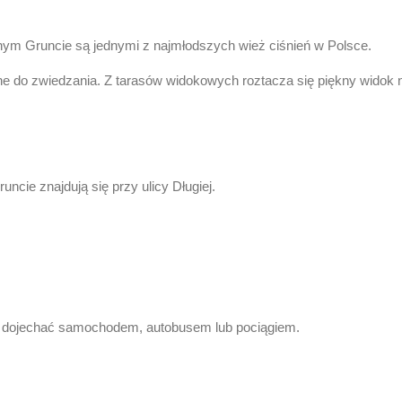
ym Gruncie są jednymi z najmłodszych wież ciśnień w Polsce.
e do zwiedzania. Z tarasów widokowych roztacza się piękny widok n
cie znajdują się przy ulicy Długiej.
dojechać samochodem, autobusem lub pociągiem.