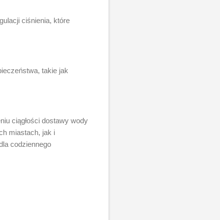
lacji ciśnienia, które
eczeństwa, takie jak
niu ciągłości dostawy wody
h miastach, jak i
dla codziennego