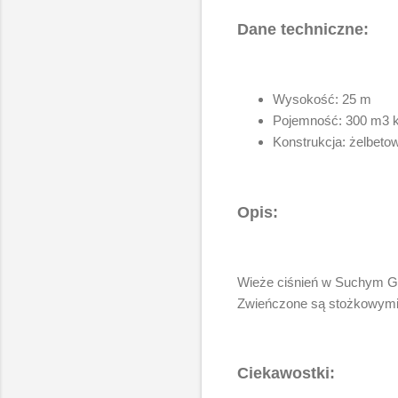
Dane techniczne:
Wysokość: 25 m
Pojemność: 300 m3 
Konstrukcja: żelbeto
Opis:
Wieże ciśnień w Suchym Gru
Zwieńczone są stożkowymi 
Ciekawostki: