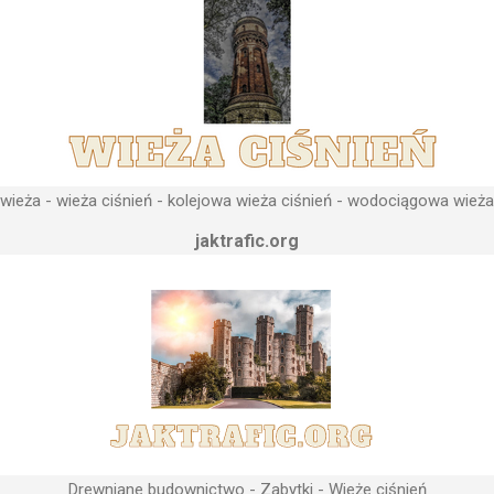
ieża - wieża ciśnień - kolejowa wieża ciśnień - wodociągowa wieża
jaktrafic.org
Drewniane budownictwo - Zabytki - Wieże ciśnień