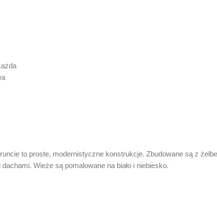
każda
wa
ncie to proste, modernistyczne konstrukcje. Zbudowane są z żelbetu
dachami. Wieże są pomalowane na biało i niebiesko.