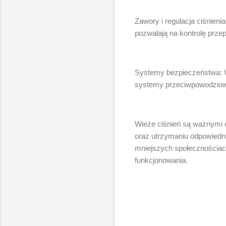
Zawory i regulacja ciśnien
pozwalają na kontrolę przep
Systemy bezpieczeństwa: W
systemy przeciwpowodziowe
Wieże ciśnień są ważnymi 
oraz utrzymaniu odpowiedn
mniejszych społecznościac
funkcjonowania.