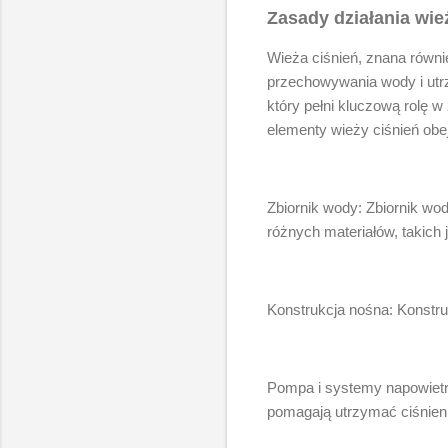
Zasady działania wież
Wieża ciśnień, znana równi
przechowywania wody i utr
który pełni kluczową rolę
elementy wieży ciśnień obe
Zbiornik wody: Zbiornik w
różnych materiałów, takich 
Konstrukcja nośna: Konstruk
Pompa i systemy napowietr
pomagają utrzymać ciśnie