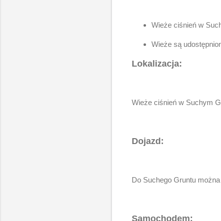
Wieże ciśnień w Such
Wieże są udostępnion
Lokalizacja:
Wieże ciśnień w Suchym Grun
Dojazd:
Do Suchego Gruntu można 
Samochodem: