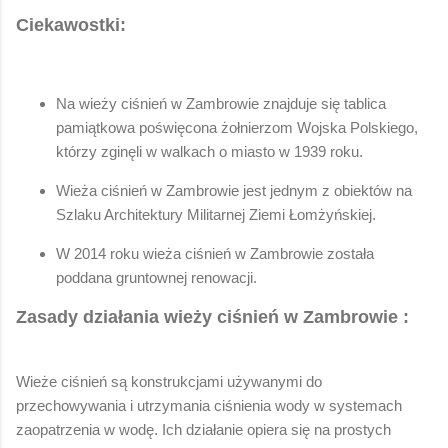
Ciekawostki:
Na wieży ciśnień w Zambrowie znajduje się tablica
pamiątkowa poświęcona żołnierzom Wojska Polskiego,
którzy zginęli w walkach o miasto w 1939 roku.
Wieża ciśnień w Zambrowie jest jednym z obiektów na
Szlaku Architektury Militarnej Ziemi Łomżyńskiej.
W 2014 roku wieża ciśnień w Zambrowie została
poddana gruntownej renowacji.
Zasady działania wieży ciśnień w Zambrowie :
Wieże ciśnień są konstrukcjami używanymi do
przechowywania i utrzymania ciśnienia wody w systemach
zaopatrzenia w wodę. Ich działanie opiera się na prostych