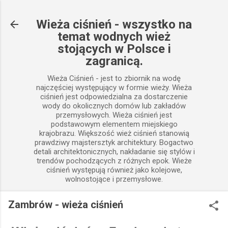
Przejdź do głównej zawartości
Wieża ciśnień - wszystko na
temat wodnych wież
stojących w Polsce i
zagranicą.
Wieża Ciśnień - jest to zbiornik na wodę
najczęściej występujący w formie wieży. Wieża
ciśnień jest odpowiedzialna za dostarczenie
wody do okolicznych domów lub zakładów
przemysłowych. Wieża ciśnień jest
podstawowym elementem miejskiego
krajobrazu. Większość wież ciśnień stanowią
prawdziwy majstersztyk architektury. Bogactwo
detali architektonicznych, nakładanie się stylów i
trendów pochodzących z różnych epok. Wieże
ciśnień występują również jako kolejowe,
wolnostojące i przemysłowe.
Zambrów - wieża ciśnień