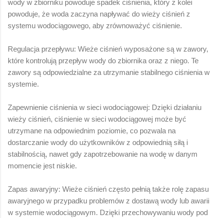
wody w zbiorniku powoduje spadek ciśnienia, który z kolei
powoduje, że woda zaczyna napływać do wieży ciśnień z
systemu wodociągowego, aby zrównoważyć ciśnienie.
Regulacja przepływu: Wieże ciśnień wyposażone są w zawory,
które kontrolują przepływ wody do zbiornika oraz z niego. Te
zawory są odpowiedzialne za utrzymanie stabilnego ciśnienia w
systemie.
Zapewnienie ciśnienia w sieci wodociągowej: Dzięki działaniu
wieży ciśnień, ciśnienie w sieci wodociągowej może być
utrzymane na odpowiednim poziomie, co pozwala na
dostarczanie wody do użytkowników z odpowiednią siłą i
stabilnością, nawet gdy zapotrzebowanie na wodę w danym
momencie jest niskie.
Zapas awaryjny: Wieże ciśnień często pełnią także rolę zapasu
awaryjnego w przypadku problemów z dostawą wody lub awarii
w systemie wodociągowym. Dzięki przechowywaniu wody pod