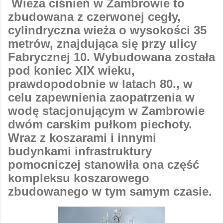
Wieża ciśnień w Zambrowie to
zbudowana z czerwonej cegły,
cylindryczna wieża o wysokości 35
metrów, znajdująca się przy ulicy
Fabrycznej 10. Wybudowana została
pod koniec XIX wieku,
prawdopodobnie w latach 80., w
celu zapewnienia zaopatrzenia w
wodę stacjonującym w Zambrowie
dwóm carskim pułkom piechoty.
Wraz z koszarami i innymi
budynkami infrastruktury
pomocniczej stanowiła ona część
kompleksu koszarowego
zbudowanego w tym samym czasie.