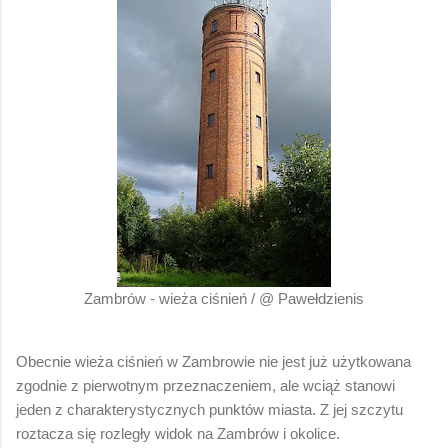
Zambrów - wieża ciśnień / @ Pawełdzienis
Obecnie wieża ciśnień w Zambrowie nie jest już użytkowana
zgodnie z pierwotnym przeznaczeniem, ale wciąż stanowi
jeden z charakterystycznych punktów miasta. Z jej szczytu
roztacza się rozległy widok na Zambrów i okolice.