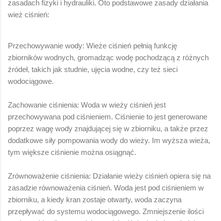
zasadach fizyki i hydrauliki. Oto podstawowe zasady działania
wież ciśnień:
Przechowywanie wody: Wieże ciśnień pełnią funkcję
zbiorników wodnych, gromadząc wodę pochodzącą z różnych
źródeł, takich jak studnie, ujęcia wodne, czy też sieci
wodociągowe.
Zachowanie ciśnienia: Woda w wieży ciśnień jest
przechowywana pod ciśnieniem. Ciśnienie to jest generowane
poprzez wagę wody znajdującej się w zbiorniku, a także przez
dodatkowe siły pompowania wody do wieży. Im wyższa wieża,
tym większe ciśnienie można osiągnąć.
Zrównoważenie ciśnienia: Działanie wieży ciśnień opiera się na
zasadzie równoważenia ciśnień. Woda jest pod ciśnieniem w
zbiorniku, a kiedy kran zostaje otwarty, woda zaczyna
przepływać do systemu wodociągowego. Zmniejszenie ilości