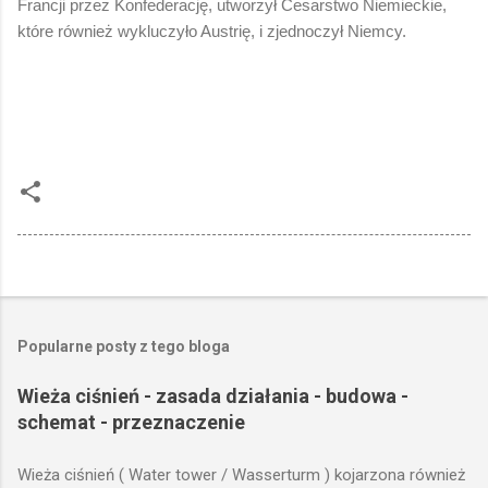
Francji przez Konfederację, utworzył Cesarstwo Niemieckie,
które również wykluczyło Austrię, i zjednoczył Niemcy.
Popularne posty z tego bloga
Wieża ciśnień - zasada działania - budowa -
schemat - przeznaczenie
Wieża ciśnień ( Water tower / Wasserturm ) kojarzona również