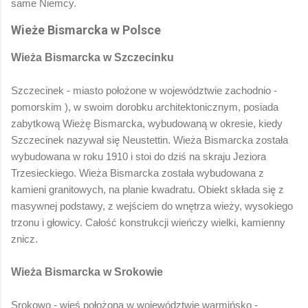
same Niemcy.
Wieże Bismarcka w Polsce
Wieża Bismarcka w Szczecinku
Szczecinek - miasto położone w województwie zachodnio -
pomorskim ), w swoim dorobku architektonicznym, posiada
zabytkową Wieżę Bismarcka, wybudowaną w okresie, kiedy
Szczecinek nazywał się Neustettin. Wieża Bismarcka została
wybudowana w roku 1910 i stoi do dziś na skraju Jeziora
Trzesieckiego.
Wieża Bismarcka została wybudowana z
kamieni granitowych, na planie kwadratu. Obiekt składa się z
masywnej podstawy, z wejściem do wnętrza wieży, wysokiego
trzonu i głowicy. Całość konstrukcji wieńczy wielki, kamienny
znicz.
Wieża Bismarcka w Srokowie
Srokowo - wieś położona w województwie warmińsko -